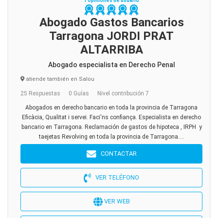
1 opiniones de usuario
Abogado Gastos Bancarios
Tarragona JORDI PRAT
ALTARRIBA
Abogado especialista en Derecho Penal
atiende también en Salou
25 Respuestas
0 Guías
Nivel contribución 7
Abogados en derecho bancario en toda la provincia de Tarragona
Eficàcia, Qualitat i servei. Faci'ns confiança. Especialista en derecho
bancario en Tarragona. Reclamación de gastos de hipoteca , IRPH y
taejetas Revolving en toda la provincia de Tarragona....
CONTACTAR
VER TELÉFONO
VER WEB