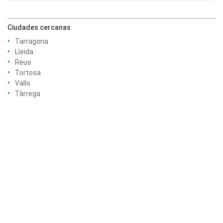
Ciudades cercanas
Tarragona
Lleida
Reus
Tortosa
Valls
Tàrrega