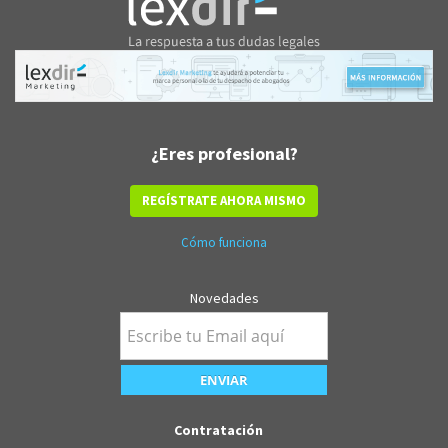
¿Eres profesional?
REGÍSTRATE AHORA MISMO
Cómo funciona
Novedades
Contratación