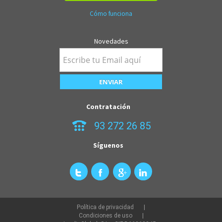
Cómo funciona
Novedades
Contratación
93 272 26 85
Síguenos
Política de privacidad
Condiciones de uso