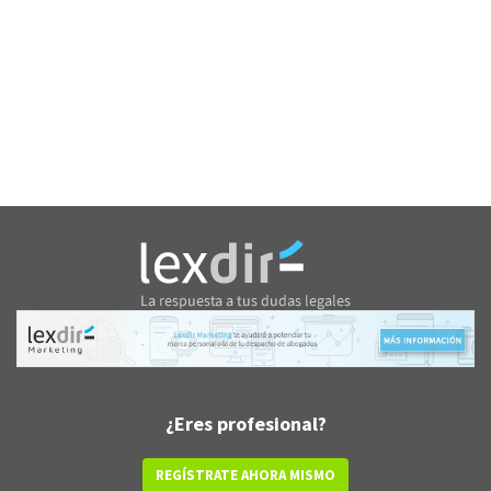
¿Eres profesional?
REGÍSTRATE AHORA MISMO