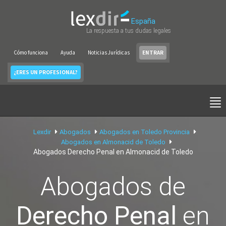
España
La respuesta a tus dudas legales
Cómo funciona
Ayuda
Noticias Jurídicas
ENTRAR
¿ERES UN PROFESIONAL?
Lexdir
Abogados
Abogados en Toledo Provincia
Abogados en Almonacid de Toledo
Abogados Derecho Penal en Almonacid de Toledo
Abogados de
Derecho Penal
en