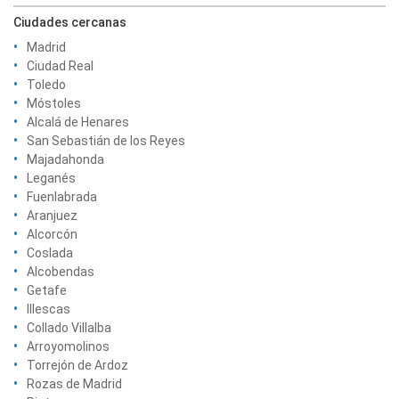
Ciudades cercanas
Madrid
Ciudad Real
Toledo
Móstoles
Alcalá de Henares
San Sebastián de los Reyes
Majadahonda
Leganés
Fuenlabrada
Aranjuez
Alcorcón
Coslada
Alcobendas
Getafe
Illescas
Collado Villalba
Arroyomolinos
Torrejón de Ardoz
Rozas de Madrid