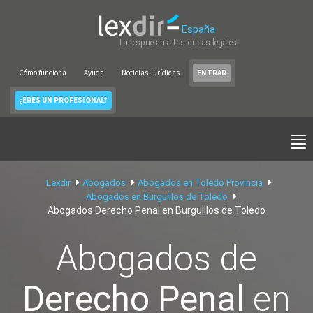
España
La respuesta a tus dudas legales
Cómo funciona
Ayuda
Noticias Jurídicas
ENTRAR
¿ERES UN PROFESIONAL?
Lexdir
Abogados
Abogados en Toledo Provincia
Abogados en Burguillos de Toledo
Abogados Derecho Penal en Burguillos de Toledo
Abogados de
Derecho Penal
en