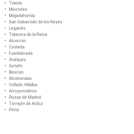
Toledo
Móstoles
Majadahonda
San Sebastián de los Reyes
Leganés
Talavera de la Reina
Alcorcón
Coslada
Fuenlabrada
Aranjuez
Getafe
Illescas
Alcobendas
Collado Villalba
Arroyomolinos
Rozas de Madrid
Torrejón de Ardoz
Pinto