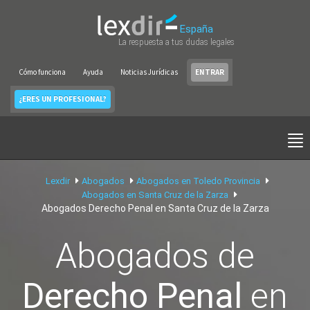
España
La respuesta a tus dudas legales
Cómo funciona
Ayuda
Noticias Jurídicas
ENTRAR
¿ERES UN PROFESIONAL?
Lexdir
Abogados
Abogados en Toledo Provincia
Abogados en Santa Cruz de la Zarza
Abogados Derecho Penal en Santa Cruz de la Zarza
Abogados de
Derecho Penal
en