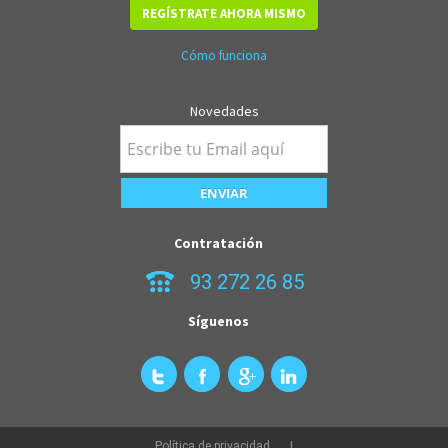
REGÍSTRATE AHORA MISMO
Cómo funciona
Novedades
Contratación
93 272 26 85
Síguenos
Política de privacidad