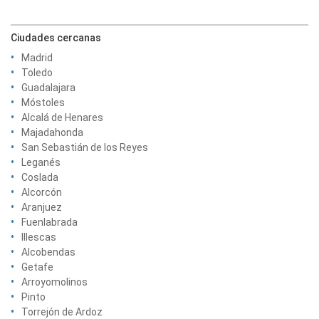
Ciudades cercanas
Madrid
Toledo
Guadalajara
Móstoles
Alcalá de Henares
Majadahonda
San Sebastián de los Reyes
Leganés
Coslada
Alcorcón
Aranjuez
Fuenlabrada
Illescas
Alcobendas
Getafe
Arroyomolinos
Pinto
Torrejón de Ardoz