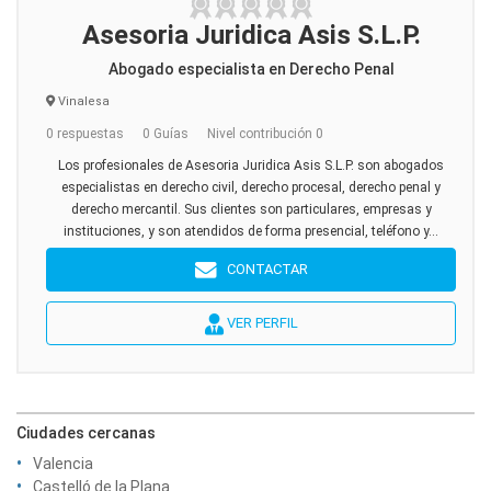
Asesoria Juridica Asis S.L.P.
Abogado especialista en Derecho Penal
Vinalesa
0 respuestas
0 Guías
Nivel contribución 0
Los profesionales de Asesoria Juridica Asis S.L.P. son abogados
especialistas en derecho civil, derecho procesal, derecho penal y
derecho mercantil. Sus clientes son particulares, empresas y
instituciones, y son atendidos de forma presencial, teléfono y...
CONTACTAR
VER PERFIL
Ciudades cercanas
Valencia
Castelló de la Plana