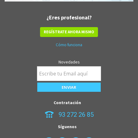
¿Eres profesional?
REGÍSTRATE AHORA MISMO
Cómo funciona
Novedades
Contratación
93 272 26 85
Síguenos