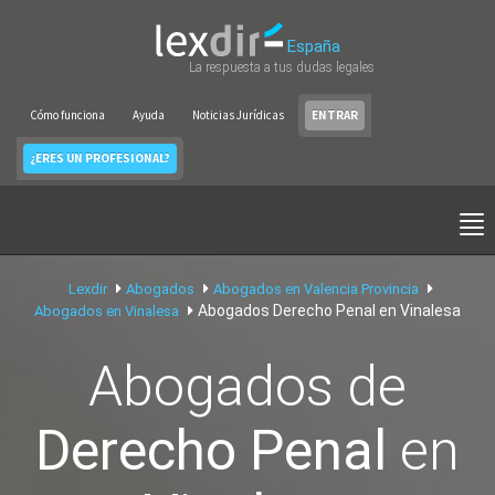
España
La respuesta a tus dudas legales
Cómo funciona
Ayuda
Noticias Jurídicas
ENTRAR
¿ERES UN PROFESIONAL?
Lexdir
Abogados
Abogados en Valencia Provincia
Abogados Derecho Penal en Vinalesa
Abogados en Vinalesa
Abogados de
Derecho Penal
en