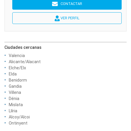
CONTACTAR
VER PERFIL
Ciudades cercanas
Valencia
Alicante/Alacant
Elche/Elx
Elda
Benidorm
Gandia
Villena
Dénia
Mislata
Llíria
Alcoy/Alcoi
Ontinyent