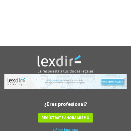
¿Eres profesional?
REGÍSTRATE AHORA MISMO
Cómo funciona