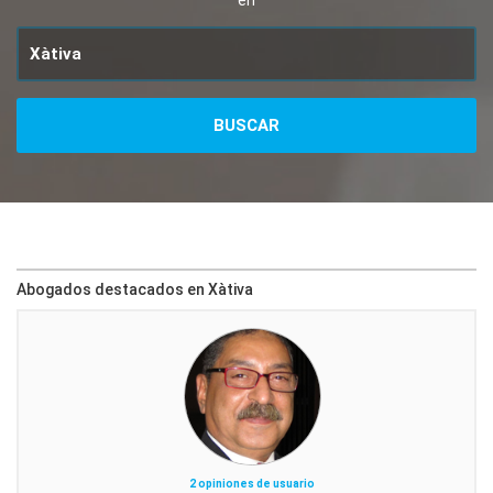
en
Abogados destacados en Xàtiva
2 opiniones de usuario