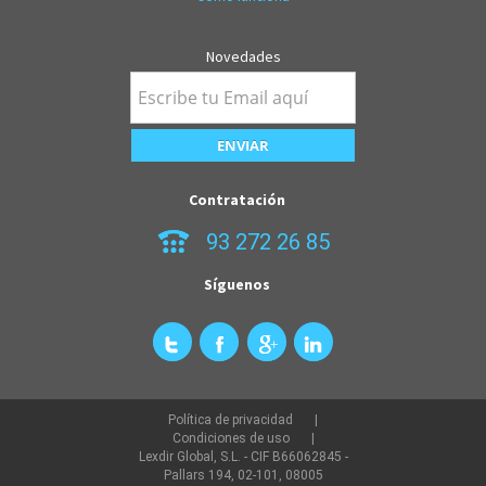
Novedades
Contratación
93 272 26 85
Síguenos
Política de privacidad
Condiciones de uso
Lexdir Global, S.L. - CIF B66062845 -
Pallars 194, 02-101, 08005