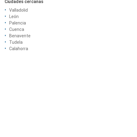
Ciudades cercanas
Valladolid
León
Palencia
Cuenca
Benavente
Tudela
Calahorra