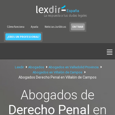
España
La respuesta a tus dudas legales
Cómo funciona
Ayuda
Noticias Jurídicas
ENTRAR
¿ERES UN PROFESIONAL?
Lexdir
Abogados
Abogados en Valladolid Provincia
Abogados en Villalón de Campos
Abogados Derecho Penal en Villalón de Campos
Abogados de
Derecho Penal
en