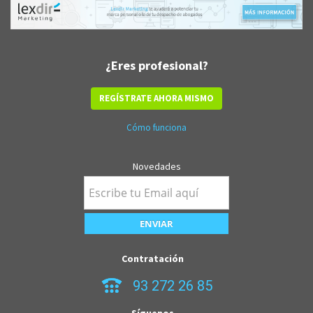
¿Eres profesional?
REGÍSTRATE AHORA MISMO
Cómo funciona
Novedades
Contratación
93 272 26 85
Síguenos