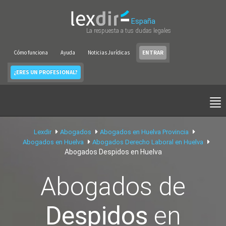
España
La respuesta a tus dudas legales
Cómo funciona
Ayuda
Noticias Jurídicas
ENTRAR
¿ERES UN PROFESIONAL?
Lexdir
Abogados
Abogados en Huelva Provincia
Abogados en Huelva
Abogados Derecho Laboral en Huelva
Abogados Despidos en Huelva
Abogados de
Despidos
en