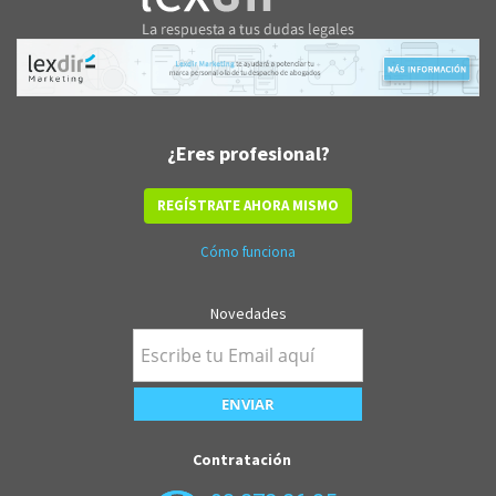
¿Eres profesional?
REGÍSTRATE AHORA MISMO
Cómo funciona
Novedades
Contratación