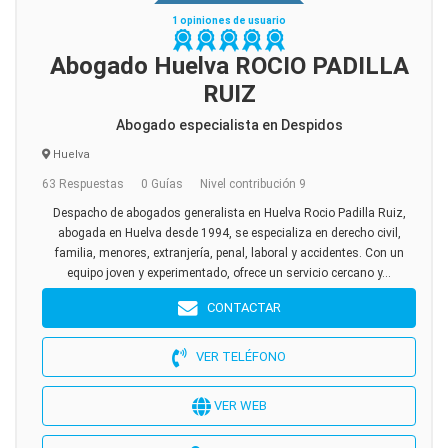
1 opiniones de usuario
Abogado Huelva ROCIO PADILLA
RUIZ
Abogado especialista en Despidos
Huelva
63 Respuestas
0 Guías
Nivel contribución 9
Despacho de abogados generalista en Huelva Rocio Padilla Ruiz,
abogada en Huelva desde 1994, se especializa en derecho civil,
familia, menores, extranjería, penal, laboral y accidentes. Con un
equipo joven y experimentado, ofrece un servicio cercano y...
CONTACTAR
VER TELÉFONO
VER WEB