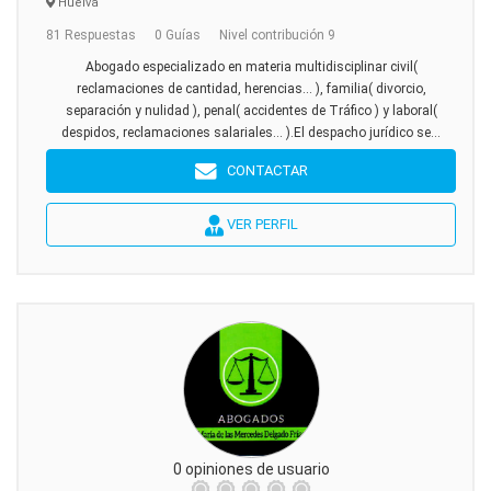
Huelva
81 Respuestas
0 Guías
Nivel contribución 9
Abogado especializado en materia multidisciplinar civil(
reclamaciones de cantidad, herencias... ), familia( divorcio,
separación y nulidad ), penal( accidentes de Tráfico ) y laboral(
despidos, reclamaciones salariales... ).El despacho jurídico se...
CONTACTAR
VER PERFIL
0 opiniones de usuario