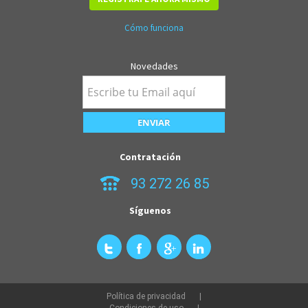
Cómo funciona
Novedades
Contratación
93 272 26 85
Síguenos
Política de privacidad
Condiciones de uso