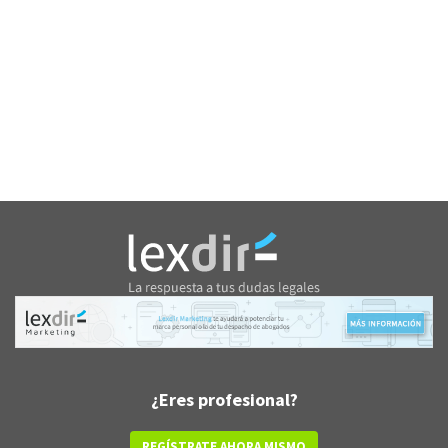
¿Eres profesional?
REGÍSTRATE AHORA MISMO