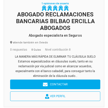
1 opiniones de usuario
ABOGADO RECLAMACIONES
BANCARIAS BILBAO ERCILLA
ABOGADOS
Abogado especialista en Seguros
atiende también en Oviedo
0 respuestas
Nivel contribución 8
8 Guías
LA MANERA MÁS RÁPIDA DE ELIMINAR TU CLÁUSULA SUELO
Estamos especializados en cláusulas suelo, tanto en su
reclamación por vía judicial como en alcanzar acuerdos,
especialmente con el banco sabadell, para conseguir tanto la
eliminación de la cláusula suelo...
CONTACTAR
VER PERFIL