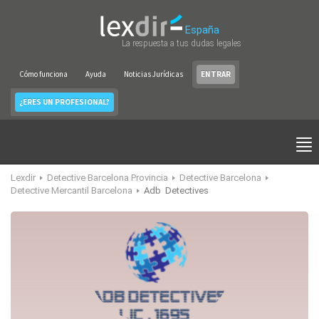
España
La respuesta a tus dudas legales
Cómo funciona
Ayuda
Noticias Jurídicas
ENTRAR
¿ERES UN PROFESIONAL?
Lexdir
Detective Barcelona Provincia
Detective Barcelona
Detective Mercantil Barcelona
Adb Detectives