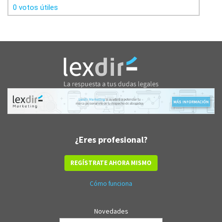
0 votos útiles
¿Eres profesional?
REGÍSTRATE AHORA MISMO
Cómo funciona
Novedades