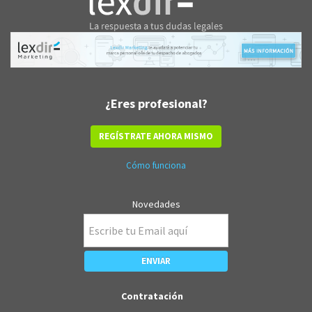
¿Eres profesional?
REGÍSTRATE AHORA MISMO
Cómo funciona
Novedades
Contratación