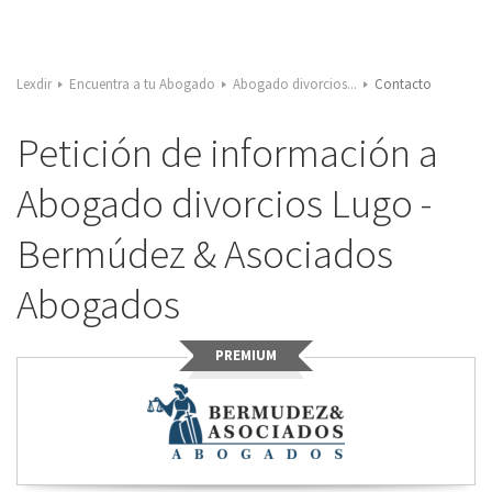
Lexdir
Encuentra a tu Abogado
Abogado divorcios...
Contacto
Petición de información a
Abogado divorcios Lugo -
Bermúdez & Asociados
Abogados
PREMIUM