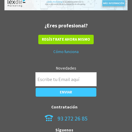
¿Eres profesional?
REGÍSTRATE AHORA MISMO
Cómo funciona
Novedades
Contratación
93 272 26 85
Síguenos