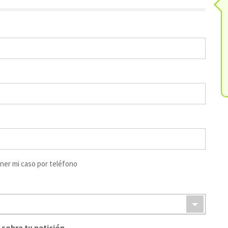
ner mi caso por teléfono
 sobre tu petición