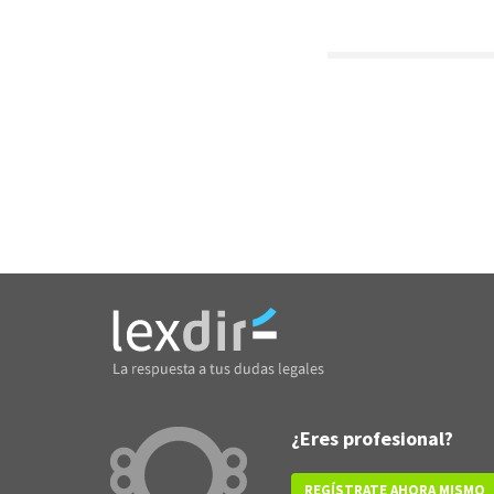
¿Eres profesional?
REGÍSTRATE AHORA MISMO