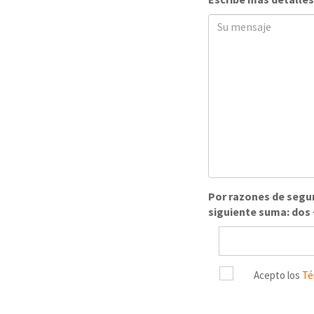
Por razones de segur
siguiente suma: dos
Acepto los
Té