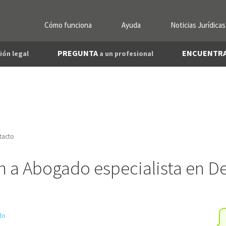
Cómo funciona
Ayuda
Noticias Jurídicas
PREGUNTA
ENCUENTR
ión legal
a un profesional
tacto
n a Abogado especialista en D
ado