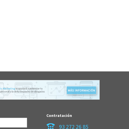
Contratación
93 272 26 85