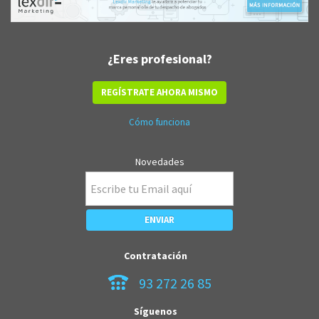
¿Eres profesional?
REGÍSTRATE AHORA MISMO
Cómo funciona
Novedades
Contratación
93 272 26 85
Síguenos