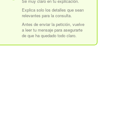
Sé muy claro en tu explicación.
Explica solo los detalles que sean
relevantes para la consulta.
Antes de enviar la petición, vuelve
a leer tu mensaje para asegurarte
de que ha quedado todo claro.