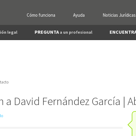
Cómo funciona
Ayuda
Noticias Jurídicas
PREGUNTA
ENCUENTR
ión legal
a un profesional
tacto
n a David Fernández García | 
ado