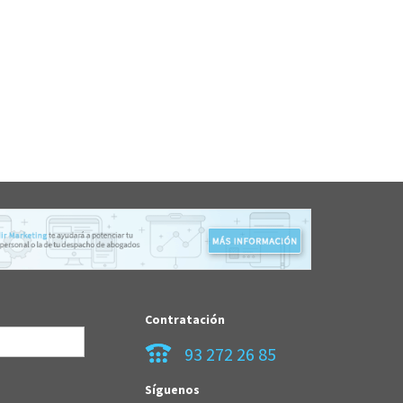
Contratación
93 272 26 85
Síguenos