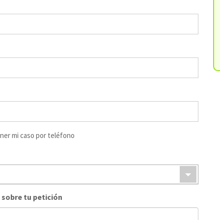
ner mi caso por teléfono
 sobre tu petición