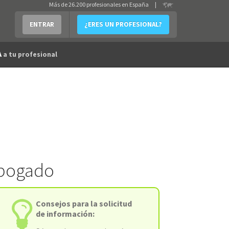
Más de 26.200 profesionales en España
|
ENTRAR
¿ERES UN PROFESIONAL?
A
a tu profesional
Abogado
Consejos para la solicitud
de información: