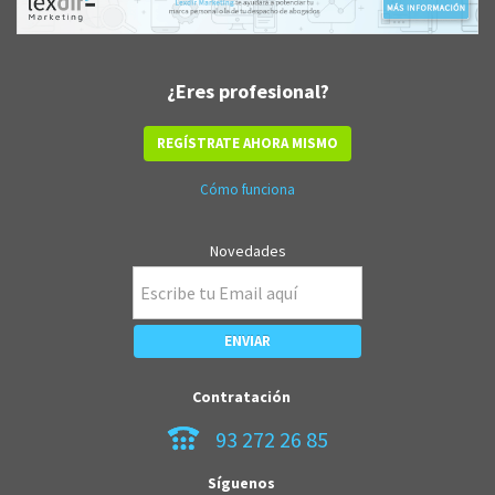
¿Eres profesional?
REGÍSTRATE AHORA MISMO
Cómo funciona
Novedades
Contratación
93 272 26 85
Síguenos