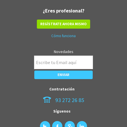
¿Eres profesional?
REGÍSTRATE AHORA MISMO
Cómo funciona
Novedades
Contratación
93 272 26 85
Síguenos