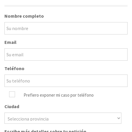
Nombre completo
Email
Teléfono
Prefiero exponer mi caso por teléfono
Ciudad
Escribe más detalles sobre tu petición