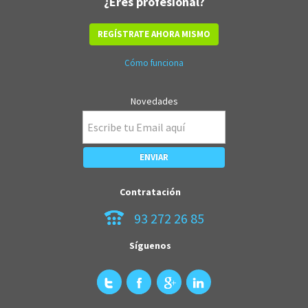
¿Eres profesional?
REGÍSTRATE AHORA MISMO
Cómo funciona
Novedades
Contratación
93 272 26 85
Síguenos