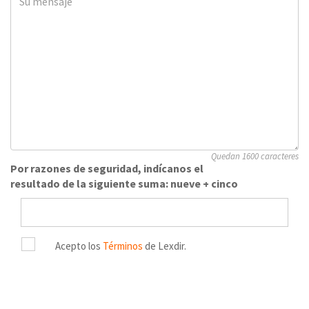
Quedan 1600 caracteres
Por razones de seguridad, indícanos el
resultado de la siguiente suma: nueve + cinco
Acepto los
Términos
de Lexdir.