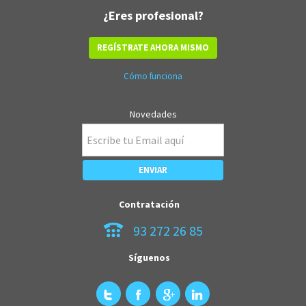
¿Eres profesional?
REGÍSTRATE AHORA MISMO
Cómo funciona
Novedades
Contratación
93 272 26 85
Síguenos