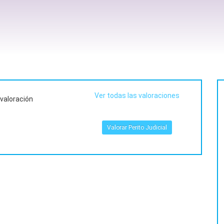
Ver todas las valoraciones
 valoración
Valorar Perito Judicial