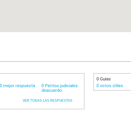
0 Guías
0 mejor respuesta
0 Peritos judiciales
0 votos útiles
deacuerdo
VER TODAS LAS RESPUESTAS