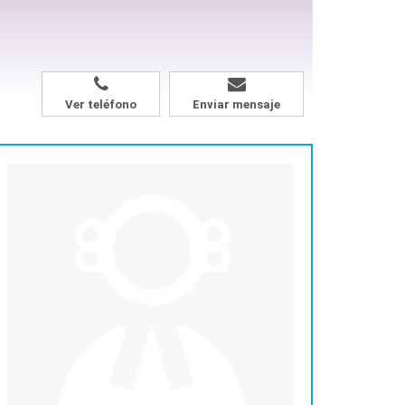
Ver teléfono
Enviar mensaje