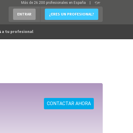
Más de 26.200 profesionales en España
|
ENTRAR
¿ERES UN PROFESIONAL?
A
a tu profesional
CONTACTAR AHORA