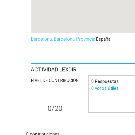
Barcelona
,
Barcelona Provincia
España
ACTIVIDAD LEXDIR
NIVEL DE CONTRIBUCIÓN
0 Respuestas
0 votos útiles
0/20
0 contribuciones