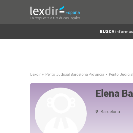
España
La respuesta a tus dudas legales
BUSCA
informac
Lexdir
Perito Judicial Barcelona Provincia
Perito Judicia
Elena Ba
Barcelona