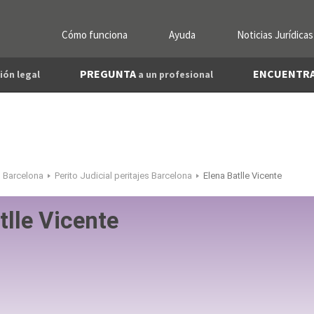
Cómo funciona
Ayuda
Noticias Jurídicas
PREGUNTA
ENCUENTR
ión legal
a un profesional
l Barcelona
Perito Judicial peritajes Barcelona
Elena Batlle Vicente
tlle Vicente