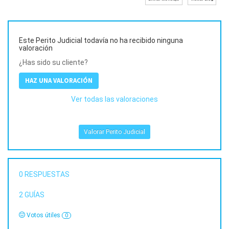
Este Perito Judicial todavía no ha recibido ninguna
valoración
¿Has sido su cliente?
HAZ UNA VALORACIÓN
Ver todas las valoraciones
Valorar Perito Judicial
0
RESPUESTAS
2
GUÍAS
Votos útiles
0