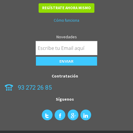
REGÍSTRATE AHORA MISMO
Cómo funciona
Novedades
Contratación
93 272 26 85
Síguenos