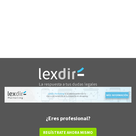
¿Eres profesional?
REGÍSTRATE AHORA MISMO