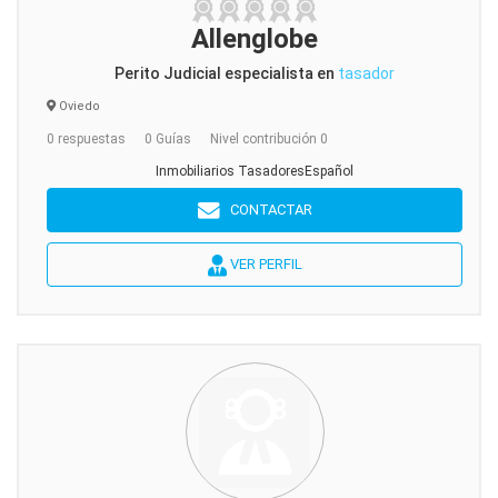
Allenglobe
Perito Judicial especialista en
tasador
Oviedo
0 respuestas
0 Guías
Nivel contribución 0
Inmobiliarios TasadoresEspañol
CONTACTAR
VER PERFIL