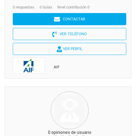
0 respuestas
0 Guías
Nivel contribución 0
CONTACTAR
VER TELÉFONO
VER PERFIL
AIF
0 opiniones de usuario