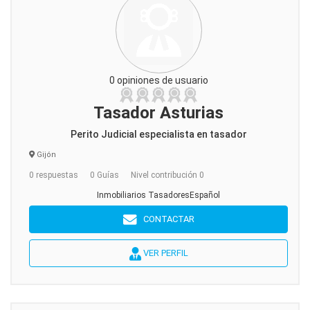
0 opiniones de usuario
Tasador Asturias
Perito Judicial especialista en tasador
Gijón
0 respuestas
0 Guías
Nivel contribución 0
Inmobiliarios TasadoresEspañol
CONTACTAR
VER PERFIL