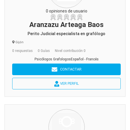
0 opiniones de usuario
Aranzazu Arteaga Baos
Perito Judicial especialista en grafólogo
Gijón
0 respuestas
0 Guías
Nivel contribución 0
Psicólogos GrafologosEspañol - Francés
CONTACTAR
VER PERFIL