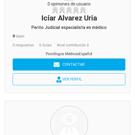
0 opiniones de usuario
Icíar Alvarez Uria
Perito Judicial especialista en médico
Gijón
0 respuestas
0 Guías
Nivel contribución 0
Psicólogos MédicosEspañol
CONTACTAR
VER PERFIL