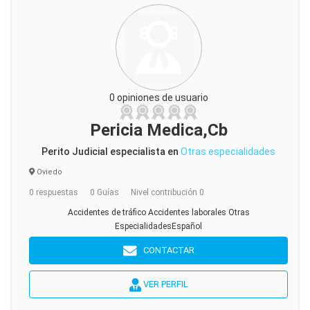
0 opiniones de usuario
Pericia Medica,Cb
Perito Judicial especialista en
Otras especialidades
Oviedo
0 respuestas
0 Guías
Nivel contribución 0
Accidentes de tráfico Accidentes laborales Otras
EspecialidadesEspañol
CONTACTAR
VER PERFIL