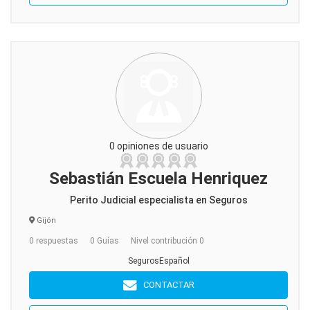
0 opiniones de usuario
Sebastián Escuela Henriquez
Perito Judicial especialista en Seguros
Gijón
0 respuestas
0 Guías
Nivel contribución 0
SegurosEspañol
CONTACTAR