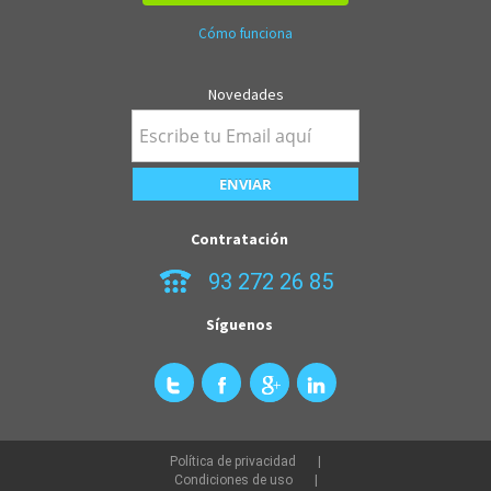
Cómo funciona
Novedades
Contratación
93 272 26 85
Síguenos
Política de privacidad
Condiciones de uso