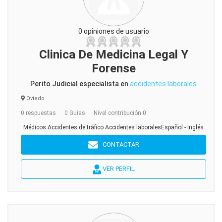
0 opiniones de usuario
Clinica De Medicina Legal Y
Forense
Perito Judicial especialista en
accidentes laborales
Oviedo
0 respuestas
0 Guías
Nivel contribución 0
Médicos Accidentes de tráfico Accidentes laboralesEspañol - Inglés
CONTACTAR
VER PERFIL