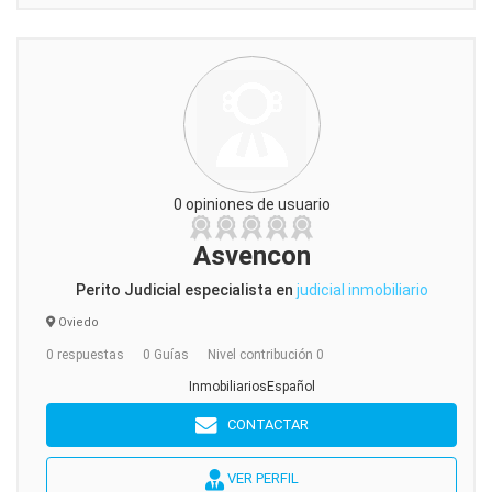
0 opiniones de usuario
Asvencon
Perito Judicial especialista en
judicial inmobiliario
Oviedo
0 respuestas
0 Guías
Nivel contribución 0
InmobiliariosEspañol
CONTACTAR
VER PERFIL