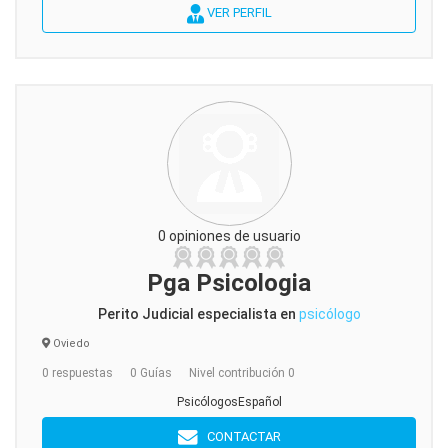
VER PERFIL
0 opiniones de usuario
Pga Psicologia
Perito Judicial especialista en
psicólogo
Oviedo
0 respuestas
0 Guías
Nivel contribución 0
PsicólogosEspañol
CONTACTAR