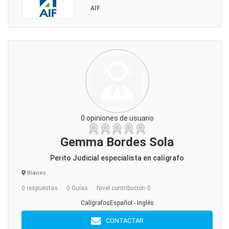
AIF
0 opiniones de usuario
Gemma Bordes Sola
Perito Judicial especialista en calígrafo
Blanes
0 respuestas
0 Guías
Nivel contribución 0
CalígrafosEspañol - Inglés
CONTACTAR