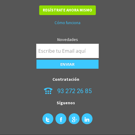
REGÍSTRATE AHORA MISMO
Cómo funciona
Novedades
Contratación
93 272 26 85
Síguenos