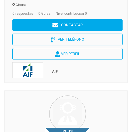
Girona
0 respuestas
0 Guías
Nivel contribución 0
CONTACTAR
VER TELÉFONO
VER PERFIL
AIF
PLUS