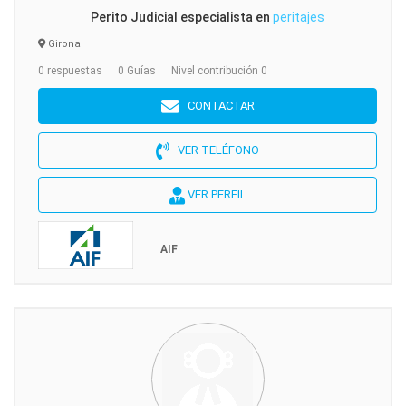
Perito Judicial especialista en
peritajes
Girona
0 respuestas
0 Guías
Nivel contribución 0
CONTACTAR
VER TELÉFONO
VER PERFIL
AIF