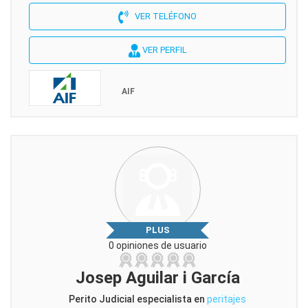
VER TELÉFONO
VER PERFIL
AIF
PLUS
0 opiniones de usuario
Josep Aguilar i García
Perito Judicial especialista en
peritajes