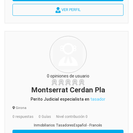
VER PERFIL
0 opiniones de usuario
Montserrat Cerdan Pla
Perito Judicial especialista en
tasador
Girona
0 respuestas
0 Guías
Nivel contribución 0
Inmobiliarios TasadoresEspañol - Francés