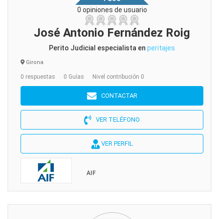
0 opiniones de usuario
José Antonio Fernández Roig
Perito Judicial especialista en
peritajes
Girona
0 respuestas
0 Guías
Nivel contribución 0
CONTACTAR
VER TELÉFONO
VER PERFIL
AIF