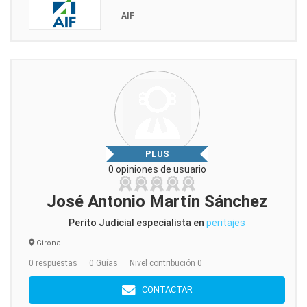
AIF
PLUS
0 opiniones de usuario
José Antonio Martín Sánchez
Perito Judicial especialista en
peritajes
Girona
0 respuestas
0 Guías
Nivel contribución 0
CONTACTAR