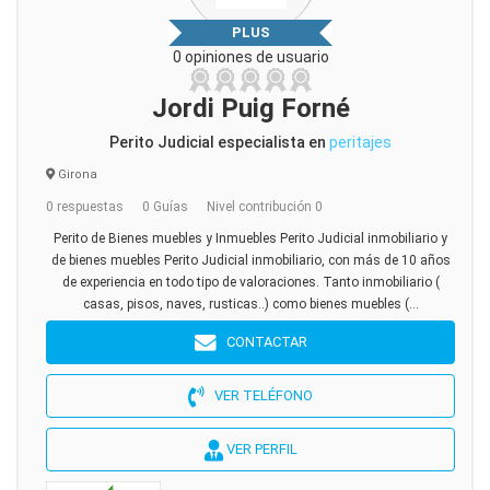
PLUS
0 opiniones de usuario
Jordi Puig Forné
Perito Judicial especialista en
peritajes
Girona
0 respuestas
0 Guías
Nivel contribución 0
Perito de Bienes muebles y Inmuebles Perito Judicial inmobiliario y
de bienes muebles Perito Judicial inmobiliario, con más de 10 años
de experiencia en todo tipo de valoraciones. Tanto inmobiliario (
casas, pisos, naves, rusticas..) como bienes muebles (...
CONTACTAR
VER TELÉFONO
VER PERFIL