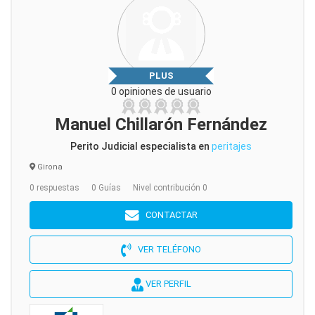
PLUS
0 opiniones de usuario
Manuel Chillarón Fernández
Perito Judicial especialista en
peritajes
Girona
0 respuestas
0 Guías
Nivel contribución 0
CONTACTAR
VER TELÉFONO
VER PERFIL