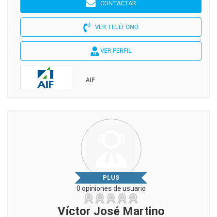
CONTACTAR
VER TELÉFONO
VER PERFIL
AIF
PLUS
0 opiniones de usuario
Víctor José Martino