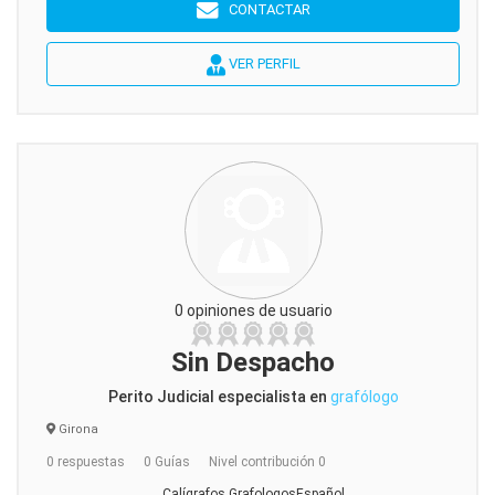
CONTACTAR
VER PERFIL
0 opiniones de usuario
Sin Despacho
Perito Judicial especialista en
grafólogo
Girona
0 respuestas
0 Guías
Nivel contribución 0
Calígrafos GrafologosEspañol