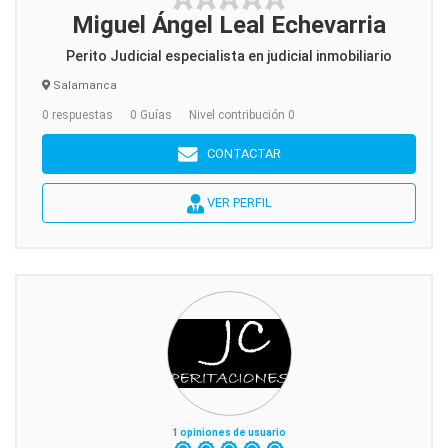
Miguel Ángel Leal Echevarria
Perito Judicial especialista en judicial inmobiliario
Salamanca
0 respuestas
0 Guías
Nivel contribución 0
CONTACTAR
VER PERFIL
1 opiniones de usuario