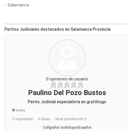
Salamanca
Peritos Judiciales destacados en Salamanca Provincia
0 opiniones de usuario
Paulino Del Pozo Bustos
Perito Judicial especialista en grafólogo
Vellés
0 respuestas
0 Guías
Nivel contribución 0
Calígrafos GrafologosEspañol