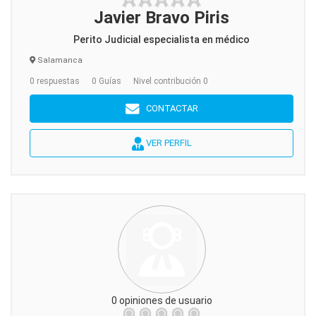
Javier Bravo Piris
Perito Judicial especialista en médico
Salamanca
0 respuestas
0 Guías
Nivel contribución 0
CONTACTAR
VER PERFIL
0 opiniones de usuario