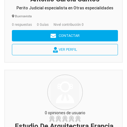
Perito Judicial especialista en Otras especialidades
Buenavista
0 respuestas
0 Guías
Nivel contribución 0
CONTACTAR
VER PERFIL
0 opiniones de usuario
Estudio De Arquitectura Francia,