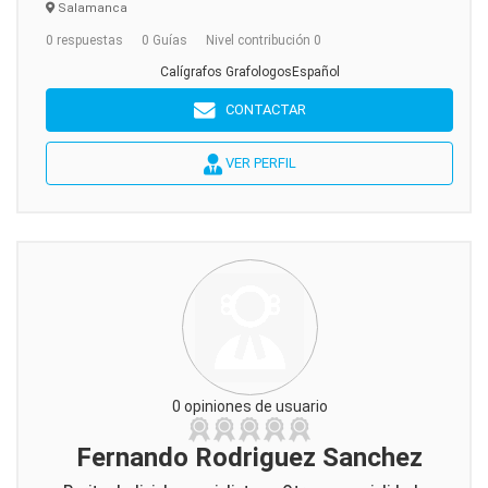
Salamanca
0 respuestas
0 Guías
Nivel contribución 0
Calígrafos GrafologosEspañol
CONTACTAR
VER PERFIL
0 opiniones de usuario
Fernando Rodriguez Sanchez