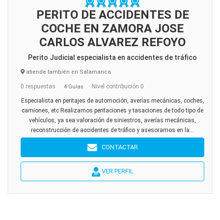
PERITO DE ACCIDENTES DE
COCHE EN ZAMORA JOSE
CARLOS ALVAREZ REFOYO
Perito Judicial especialista en accidentes de tráfico
atiende también en Salamanca
0 respuestas
Nivel contribución 0
4 Guías
Especialista en peritajes de automoción, averías mecánicas, coches,
camiones, etc Realizamos peritaciones y tasaciones de todo tipo de
vehículos, ya sea valoración de siniestros, averías mecánicas,
reconstrucción de accidentes de tráfico y asesoramos en la...
CONTACTAR
VER PERFIL