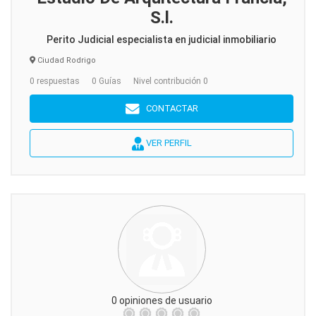
S.l.
Perito Judicial especialista en judicial inmobiliario
Ciudad Rodrigo
0 respuestas
0 Guías
Nivel contribución 0
CONTACTAR
VER PERFIL
0 opiniones de usuario