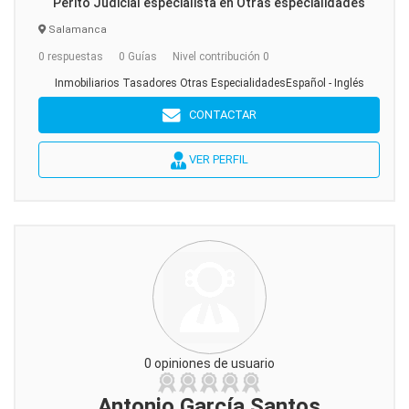
Perito Judicial especialista en Otras especialidades
Salamanca
0 respuestas
0 Guías
Nivel contribución 0
Inmobiliarios Tasadores Otras EspecialidadesEspañol - Inglés
CONTACTAR
VER PERFIL
0 opiniones de usuario
Antonio García Santos