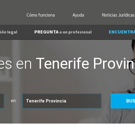
Cómo funciona
Ayuda
Noticias Jurídicas
PREGUNTA
ENCUENTR
ión legal
a un profesional
les en
Tenerife Provin
en