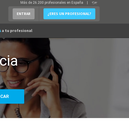
Más de 26.200 profesionales en España
|
ENTRAR
¿ERES UN PROFESIONAL?
A
a tu profesional
cia