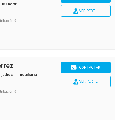
n tasador
VER PERFIL
tribución 0
rrez
CONTACTAR
 judicial inmobiliario
VER PERFIL
tribución 0