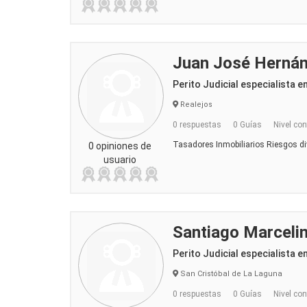
Juan José Hernán
Perito Judicial especialista e
Realejos
0 respuestas
0 Guías
Nivel con
Tasadores Inmobiliarios Riesgos di
0 opiniones de
usuario
Santiago Marceli
Perito Judicial especialista e
San Cristóbal de La Laguna
0 respuestas
0 Guías
Nivel con