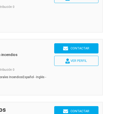
tribución 0
CONTACTAR
n incendios
VER PERFIL
tribución 0
orales IncendiosEspañol - Inglés -
os
CONTACTAR