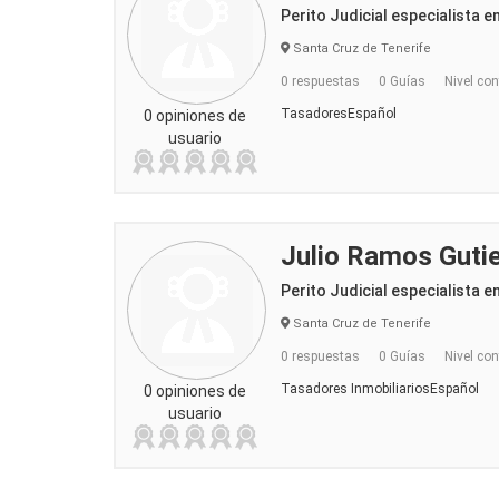
Perito Judicial especialista e
Santa Cruz de Tenerife
0 respuestas
0 Guías
Nivel con
TasadoresEspañol
0 opiniones de
usuario
Julio Ramos Gutie
Perito Judicial especialista en
Santa Cruz de Tenerife
0 respuestas
0 Guías
Nivel con
Tasadores InmobiliariosEspañol
0 opiniones de
usuario