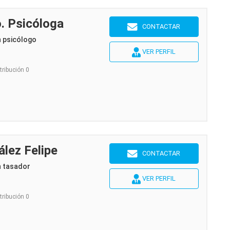
. Psicóloga
CONTACTAR
n psicólogo
VER PERFIL
tribución 0
ález Felipe
CONTACTAR
n tasador
VER PERFIL
tribución 0