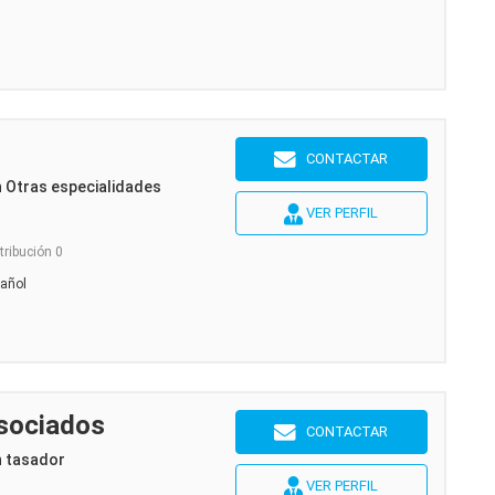
o
CONTACTAR
en Otras especialidades
VER PERFIL
tribución 0
pañol
sociados
CONTACTAR
n tasador
VER PERFIL