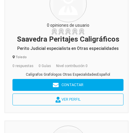
0 opiniones de usuario
Saavedra Peritajes Caligráficos
Perito Judicial especialista en Otras especialidades
Toledo
0 respuestas
0 Guías
Nivel contribución 0
Calígrafos Grafologos Otras EspecialidadesEspañol
CONTACTAR
VER PERFIL