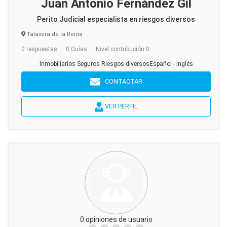
Juan Antonio Fernández Gil
Perito Judicial especialista en riesgos diversos
Talavera de la Reina
0 respuestas
0 Guías
Nivel contribución 0
Inmobiliarios Seguros Riesgos diversosEspañol - Inglés
CONTACTAR
VER PERFIL
0 opiniones de usuario