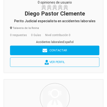
0 opiniones de usuario
Diego Pastor Clemente
Perito Judicial especialista en accidentes laborales
Talavera de la Reina
0 respuestas
0 Guías
Nivel contribución 0
Accidentes laboralesEspañol
CONTACTAR
VER PERFIL