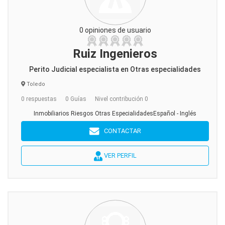
0 opiniones de usuario
Ruiz Ingenieros
Perito Judicial especialista en Otras especialidades
Toledo
0 respuestas
0 Guías
Nivel contribución 0
Inmobiliarios Riesgos Otras EspecialidadesEspañol - Inglés
CONTACTAR
VER PERFIL