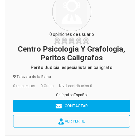
0 opiniones de usuario
Centro Psicologia Y Grafologia,
Peritos Caligrafos
Perito Judicial especialista en calígrafo
Talavera de la Reina
0 respuestas
0 Guías
Nivel contribución 0
CalígrafosEspañol
CONTACTAR
VER PERFIL