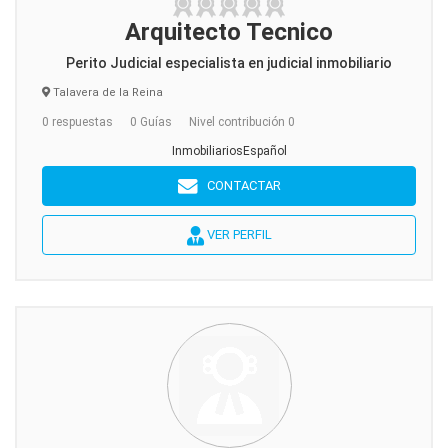
Arquitecto Tecnico
Perito Judicial especialista en judicial inmobiliario
Talavera de la Reina
0 respuestas
0 Guías
Nivel contribución 0
InmobiliariosEspañol
CONTACTAR
VER PERFIL