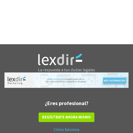
¿Eres profesional?
REGÍSTRATE AHORA MISMO
Cómo funciona