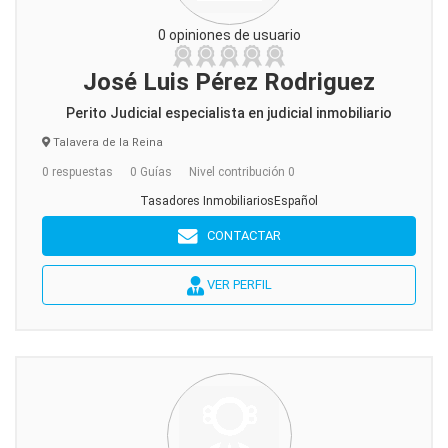
0 opiniones de usuario
José Luis Pérez Rodriguez
Perito Judicial especialista en judicial inmobiliario
Talavera de la Reina
0 respuestas
0 Guías
Nivel contribución 0
Tasadores InmobiliariosEspañol
CONTACTAR
VER PERFIL