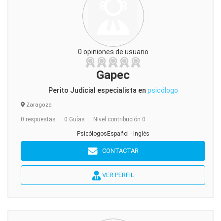
0 opiniones de usuario
Gapec
Perito Judicial especialista en
psicólogo
Zaragoza
0 respuestas
0 Guías
Nivel contribución 0
PsicólogosEspañol - Inglés
CONTACTAR
VER PERFIL