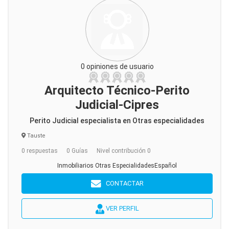
0 opiniones de usuario
Arquitecto Técnico-Perito
Judicial-Cipres
Perito Judicial especialista en Otras especialidades
Tauste
0 respuestas
0 Guías
Nivel contribución 0
Inmobiliarios Otras EspecialidadesEspañol
CONTACTAR
VER PERFIL