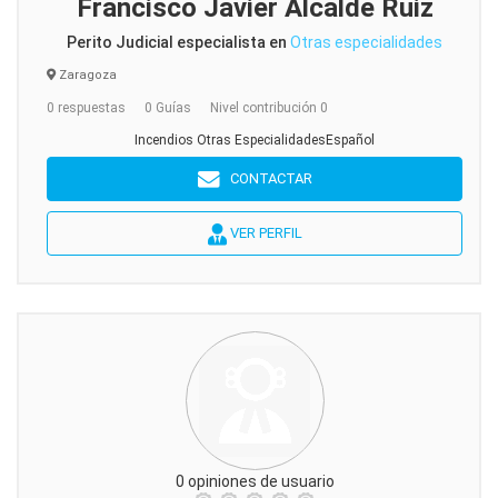
Francisco Javier Alcalde Ruiz
Perito Judicial especialista en
Otras especialidades
Zaragoza
0 respuestas
0 Guías
Nivel contribución 0
Incendios Otras EspecialidadesEspañol
CONTACTAR
VER PERFIL
0 opiniones de usuario