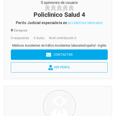
0 opiniones de usuario
Policlinico Salud 4
Perito Judicial especialista en
accidentes laborales
Zaragoza
0 respuestas
0 Guías
Nivel contribución 0
Médicos Accidentes de tráfico Accidentes laboralesEspañol - Inglés
CONTACTAR
VER PERFIL