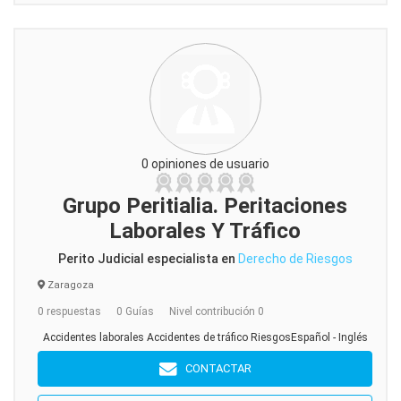
0 opiniones de usuario
Grupo Peritialia. Peritaciones
Laborales Y Tráfico
Perito Judicial especialista en
Derecho de Riesgos
Zaragoza
0 respuestas
0 Guías
Nivel contribución 0
Accidentes laborales Accidentes de tráfico RiesgosEspañol - Inglés
CONTACTAR