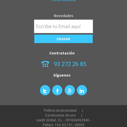
Novedades
Contratación
93 272 26 85
Síguenos
Política de privacidad
Condiciones de uso
Lexdir Global, S.L. - CIF B66062845 -
Pallars 194, 02-101, 08005