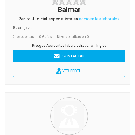
Balmar
Perito Judicial especialista en
accidentes laborales
Zaragoza
0 respuestas
0 Guías
Nivel contribución 0
Riesgos Accidentes laboralesEspañol - Inglés
CONTACTAR
VER PERFIL