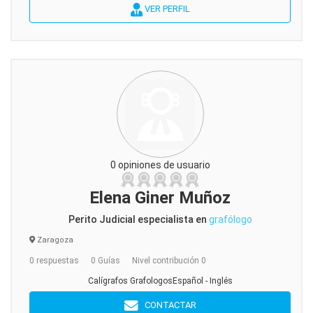
VER PERFIL
0 opiniones de usuario
Elena Giner Muñoz
Perito Judicial especialista en
grafólogo
Zaragoza
0 respuestas
0 Guías
Nivel contribución 0
Calígrafos GrafologosEspañol - Inglés
CONTACTAR