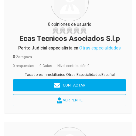
0 opiniones de usuario
Ecas Tecnicos Asociados S.l.p
Perito Judicial especialista en
Otras especialidades
Zaragoza
0 respuestas
0 Guías
Nivel contribución 0
Tasadores Inmobiliarios Otras EspecialidadesEspañol
CONTACTAR
VER PERFIL