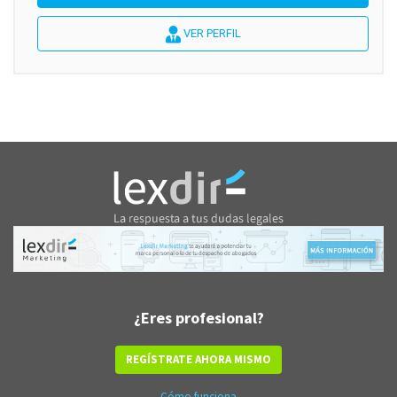
VER PERFIL
¿Eres profesional?
REGÍSTRATE AHORA MISMO
Cómo funciona