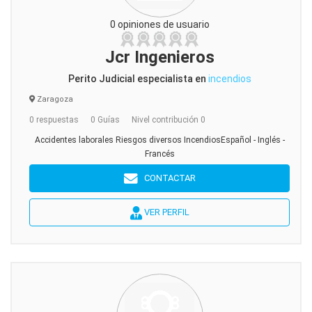
0 opiniones de usuario
Jcr Ingenieros
Perito Judicial especialista en
incendios
Zaragoza
0 respuestas
0 Guías
Nivel contribución 0
Accidentes laborales Riesgos diversos IncendiosEspañol - Inglés -
Francés
CONTACTAR
VER PERFIL