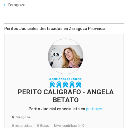
Zaragoza
Peritos Judiciales destacados en Zaragoza Provincia
3 opiniones de usuario
PERITO CALIGRAFO - ANGELA
BETATO
Perito Judicial especialista en
peritajes
Zaragoza
0 respuestas
0 Guías
Nivel contribución 0