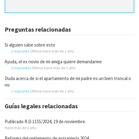
Preguntas relacionadas
Si alguien sabe sobre esto
1 respuesta
Última hace más de 1 año
Ayuda, el ex novio de mi amiga quiere demandarme
2 respuestas
Última hace más de 1 año
Duda acerca de si el apartamento de mi padre es un bien troncal o
no
1 respuesta
Última hace más de 1 año
Guías legales relacionadas
Publicado R.D.1155/2024, 19 de noviembre.
Hace más de 1 año
Reforma del reglamento de extranjería 2024