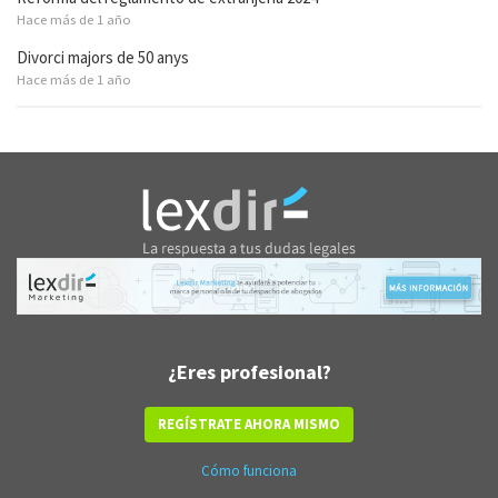
Hace más de 1 año
Divorci majors de 50 anys
Hace más de 1 año
¿Eres profesional?
REGÍSTRATE AHORA MISMO
Cómo funciona