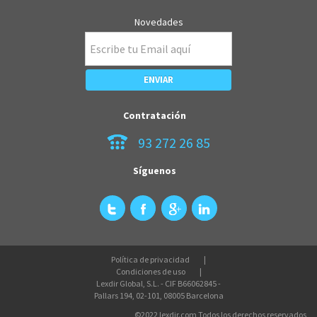
Novedades
Contratación
93 272 26 85
Síguenos
Política de privacidad
Condiciones de uso
Lexdir Global, S.L. - CIF B66062845 -
Pallars 194, 02-101, 08005 Barcelona
©2022 lexdir.com Todos los derechos reservados