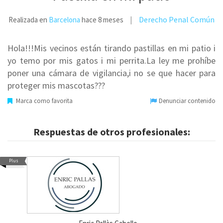
Derecho Penal Común
Realizada en
Barcelona
hace 8 meses
Hola!!!Mis vecinos están tirando pastillas en mi patio i
yo temo por mis gatos i mi perrita.La ley me prohíbe
poner una cámara de vigilancia,i no se que hacer para
proteger mis mascotas???
Marca como favorita
Denunciar contenido
Respuestas de otros profesionales:
Plus