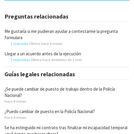
Preguntas relacionadas
Me gustaría si me pudieran ayudar a contestarme la pregunta
formulara
1 respuesta
Última hace 4 meses
Llegar a un acuerdo antes de la ejecución
3 respuestas
Última hace alrededor de 1 mes
Guías legales relacionadas
¿Se puede cambiar de puesto de trabajo dentro de la Policía
Nacional?
Hace 8 meses
¿Puedo cambiar de puesto en la Policía Nacional?
Hace 8 meses
Se ha extinguido mi contrato tras finalizar mi incapacidad temporal
¿qué tengo que hacer ahora?