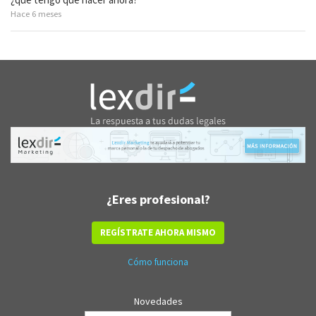
Hace 6 meses
¿Eres profesional?
REGÍSTRATE AHORA MISMO
Cómo funciona
Novedades