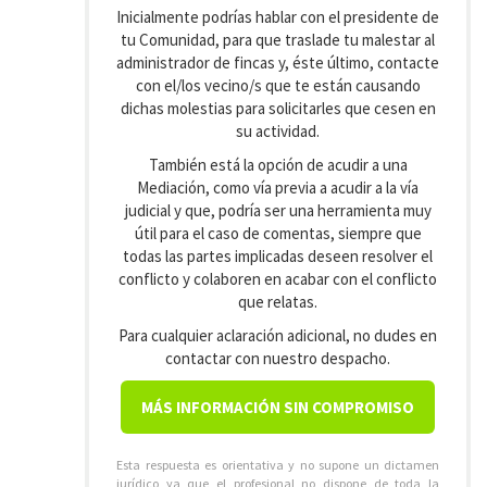
Inicialmente podrías hablar con el presidente de
tu Comunidad, para que traslade tu malestar al
administrador de fincas y, éste último, contacte
con el/los vecino/s que te están causando
dichas molestias para solicitarles que cesen en
su actividad.
También está la opción de acudir a una
Mediación, como vía previa a acudir a la vía
judicial y que, podría ser una herramienta muy
útil para el caso de comentas, siempre que
todas las partes implicadas deseen resolver el
conflicto y colaboren en acabar con el conflicto
que relatas.
Para cualquier aclaración adicional, no dudes en
contactar con nuestro despacho.
MÁS INFORMACIÓN SIN COMPROMISO
Esta respuesta es orientativa y no supone un dictamen
jurídico ya que el profesional no dispone de toda la