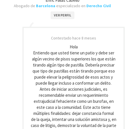
Enric Pallàs Cabello
Abogado de
Barcelona
especializado en
Derecho Civil
VER PERFIL
Contestado
hace 8 meses
Hola
Entiendo que usted tiene un patio y debe ser
algún vecino de pisos superiores los que están
tirando algún tipo de pastilla. Debería precisar
que tipo de pastillas están tirando porque eso
puede elevar la peligrosidad de esos actos y
puede llegar incluso a conformar un delito.
Antes de iniciar acciones judiciales, es
recomendable enviar un requerimiento
extrajudicial fehaciente como un burofax, en
este caso a la comunidad. Este acto tiene
múltiples finalidades: dejar constancia formal
de la queja, intentar una solución amistosa y, en
caso de litigio, demostrar la voluntad de la parte