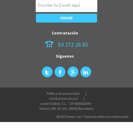
Contratación
93 272 26 85
Síguenos
Política de privacidad
Condiciones de uso
Lexdir Global, S.L. - CIF B66062845 -
Pallars 194, 02-101, 08005 Barcelona
©2022 lexdir.com Todos los derechos reservados