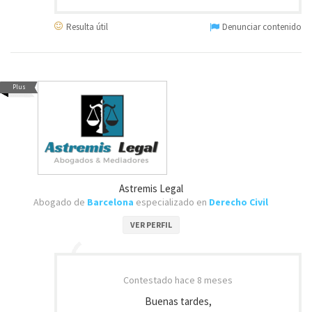
Resulta útil
Denunciar contenido
Plus
Astremis Legal
Abogado de
Barcelona
especializado en
Derecho Civil
VER PERFIL
Contestado
hace 8 meses
Buenas tardes,