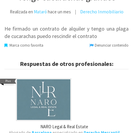
Derecho Inmobiliario
Realizada en
Mataró
hace un mes
He firmado un contrato de alquiler y tengo una plaga
de cucarachas puedo rescindir el contrato
Marca como favorita
Denunciar contenido
Respuestas de otros profesionales:
Plus
NARO Legal & Real Estate
Abogado de
Barcelona
especializado en
Derecho Mercantil