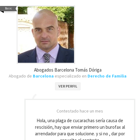
Basic
Abogados Barcelona Tomás Dóriga
Abogado de
Barcelona
especializado en
Derecho de Familia
VER PERFIL
Contestado
hace un mes
Hola, una plaga de cucarachas sería causa de
rescisión, hay que enviar primero un burofax al
arrendador para que solucione. y si no , dar por