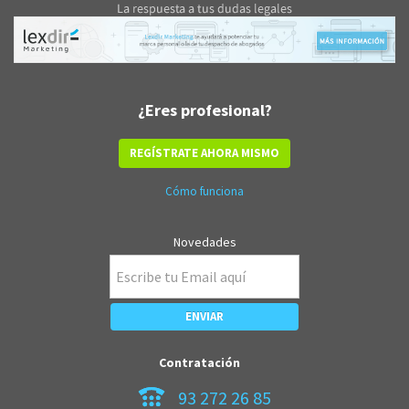
¿Eres profesional?
REGÍSTRATE AHORA MISMO
Cómo funciona
Novedades
Contratación
93 272 26 85