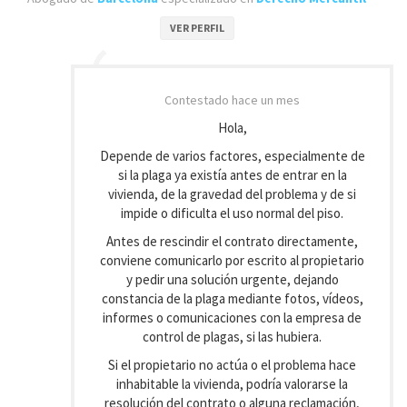
VER PERFIL
Contestado
hace un mes
Hola,
Depende de varios factores, especialmente de
si la plaga ya existía antes de entrar en la
vivienda, de la gravedad del problema y de si
impide o dificulta el uso normal del piso.
Antes de rescindir el contrato directamente,
conviene comunicarlo por escrito al propietario
y pedir una solución urgente, dejando
constancia de la plaga mediante fotos, vídeos,
informes o comunicaciones con la empresa de
control de plagas, si las hubiera.
Si el propietario no actúa o el problema hace
inhabitable la vivienda, podría valorarse la
resolución del contrato o alguna reclamación,