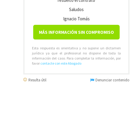
resuelto el contrato
Saludos
Ignacio Tomás
MÁS INFORMACIÓN SIN COMPROMISO
Esta respuesta es orientativa y no supone un dictamen
jurídico ya que el profesional no dispone de toda la
información del caso. Para completar la información, por
favor
contacte con este Abogado
Resulta útil
Denunciar contenido