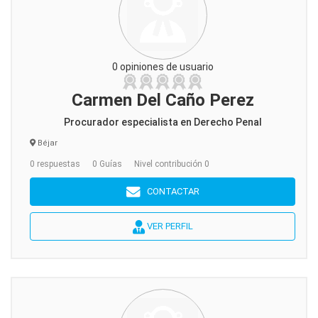
0 opiniones de usuario
Carmen Del Caño Perez
Procurador especialista en Derecho Penal
Béjar
0 respuestas
0 Guías
Nivel contribución 0
CONTACTAR
VER PERFIL