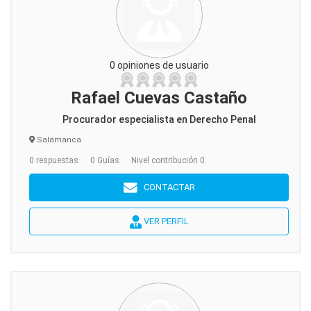
0 opiniones de usuario
Rafael Cuevas Castaño
Procurador especialista en Derecho Penal
Salamanca
0 respuestas
0 Guías
Nivel contribución 0
CONTACTAR
VER PERFIL