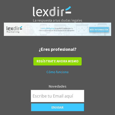
¿Eres profesional?
REGÍSTRATE AHORA MISMO
Cómo funciona
Novedades