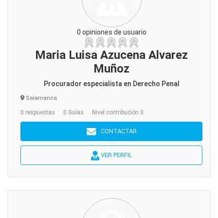
0 opiniones de usuario
Maria Luisa Azucena Alvarez
Muñoz
Procurador especialista en Derecho Penal
Salamanca
0 respuestas
0 Guías
Nivel contribución 0
CONTACTAR
VER PERFIL