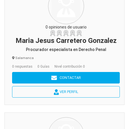
0 opiniones de usuario
Maria Jesus Carretero Gonzalez
Procurador especialista en Derecho Penal
Salamanca
0 respuestas
0 Guías
Nivel contribución 0
CONTACTAR
VER PERFIL