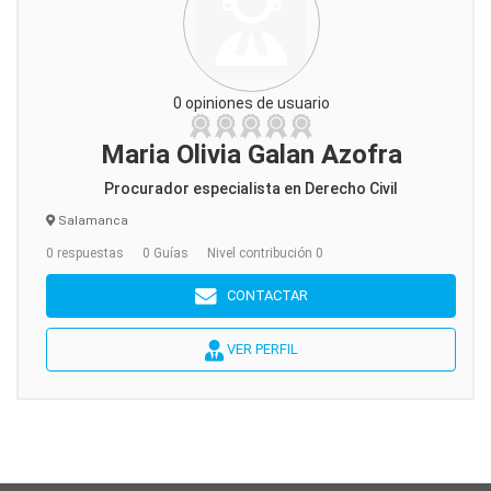
0 opiniones de usuario
Maria Olivia Galan Azofra
Procurador especialista en Derecho Civil
Salamanca
0 respuestas
0 Guías
Nivel contribución 0
CONTACTAR
VER PERFIL