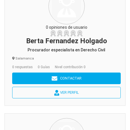
0 opiniones de usuario
Berta Fernandez Holgado
Procurador especialista en Derecho Civil
Salamanca
0 respuestas
0 Guías
Nivel contribución 0
CONTACTAR
VER PERFIL