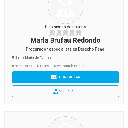
0 opiniones de usuario
Maria Brufau Redondo
Procurador especialista en Derecho Penal
Santa Marta de Tormes
0 respuestas
0 Guías
Nivel contribución 0
CONTACTAR
VER PERFIL