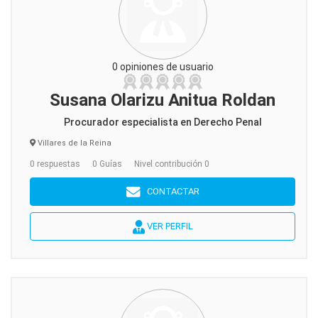
0 opiniones de usuario
Susana Olarizu Anitua Roldan
Procurador especialista en Derecho Penal
Villares de la Reina
0 respuestas
0 Guías
Nivel contribución 0
CONTACTAR
VER PERFIL