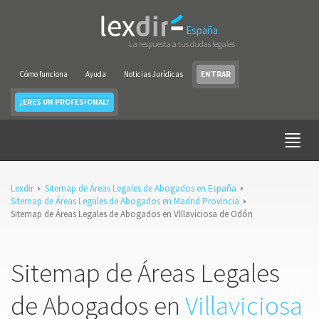
España
La respuesta a tus dudas legales
Cómo funciona
Ayuda
Noticias Jurídicas
ENTRAR
¿ERES UN PROFESIONAL?
Lexdir
Sitemap de Áreas Legales de Abogados en España
Sitemap de Áreas Legales de Abogados en Madrid Provincia
Sitemap de Áreas Legales de Abogados en Villaviciosa de Odón
Sitemap de Áreas Legales
de Abogados en
Villaviciosa