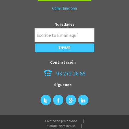
Cómo funciona
Novedades
Contratación
93 272 26 85
Síguenos
Política de privacidad
Condiciones de uso