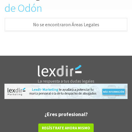
de Odón
No se encontraron Áreas Legales
¿Eres profesional?
REGÍSTRATE AHORA MISMO