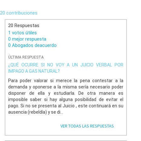
20 contribuciones
20 Respuestas
1 votos útiles
0 mejor respuesta
0 Abogados deacuerdo
ÚLTIMA RESPUESTA
¿QUÉ OCURRE SI NO VOY A UN JUICIO VERBAL POR
IMPAGO A GAS NATURAL?
Para poder valorar si merece la pena contestar a la
demanda y oponerse a la misma sería necesario poder
disponer de ella y estudiarla. De otra manera es
imposible saber si hay alguna posibilidad de evitar el
pago. Si no se presenta al Juicio , este continuará en su
ausencia (rebeldía) y se di...
VER TODAS LAS RESPUESTAS