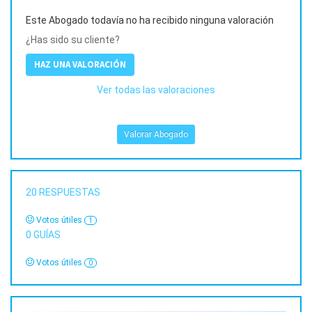
Este Abogado todavía no ha recibido ninguna valoración
¿Has sido su cliente?
HAZ UNA VALORACIÓN
Ver todas las valoraciones
Valorar Abogado
20
RESPUESTAS
Votos útiles
1
0
GUÍAS
Votos útiles
0