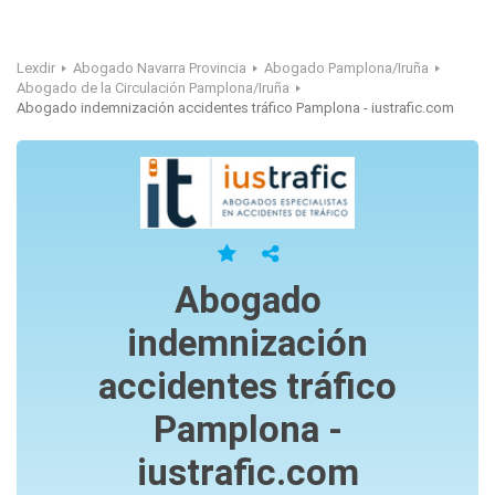
Lexdir
Abogado Navarra Provincia
Abogado Pamplona/Iruña
Abogado de la Circulación Pamplona/Iruña
Abogado indemnización accidentes tráfico Pamplona - iustrafic.com
Abogado
indemnización
accidentes tráfico
Pamplona -
iustrafic.com