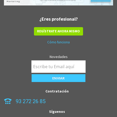
¿Eres profesional?
REGÍSTRATE AHORA MISMO
Cómo funciona
Novedades
Contratación
93 272 26 85
Síguenos