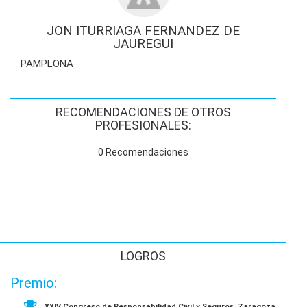
JON ITURRIAGA FERNANDEZ DE
JAUREGUI
PAMPLONA
RECOMENDACIONES DE OTROS
PROFESIONALES:
0 Recomendaciones
LOGROS
Premio:
XXIV Congreso de Responsabilidad Civil y Seguros. Zaragoza