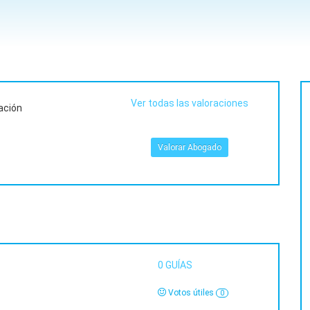
Ver todas las valoraciones
ación
Valorar Abogado
0
GUÍAS
Votos útiles
0