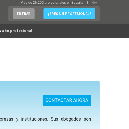
Más de 26.200 profesionales en España
|
ENTRAR
¿ERES UN PROFESIONAL?
A
a tu profesional
CONTACTAR AHORA
mpresas y instituciones. Sus abogados son