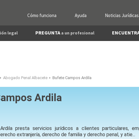
Cómo funciona
Ayuda
Noticias Jurídicas
PREGUNTA
ENCUENTR
ión legal
a un profesional
Abogado Penal Albacete
Bufete Campos Ardila
Campos Ardila
dila presta servicios jurídicos a clientes particulares, e
erecho extranjería, derecho de familia y derecho penal, y atie...