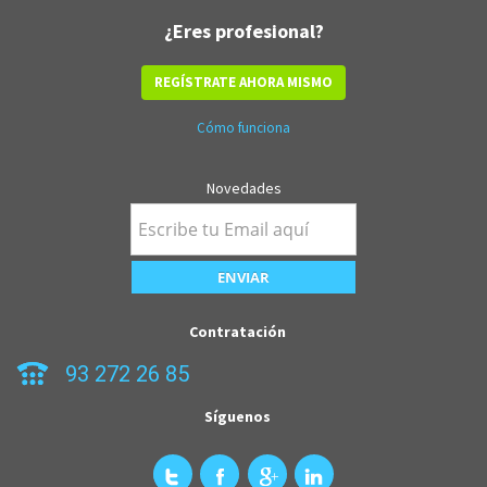
¿Eres profesional?
REGÍSTRATE AHORA MISMO
Cómo funciona
Novedades
Contratación
93 272 26 85
Síguenos