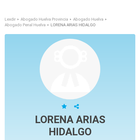
Lexdir
Abogado Huelva Provincia
Abogado Huelva
Abogado Penal Huelva
LORENA ARIAS HIDALGO
LORENA ARIAS
HIDALGO