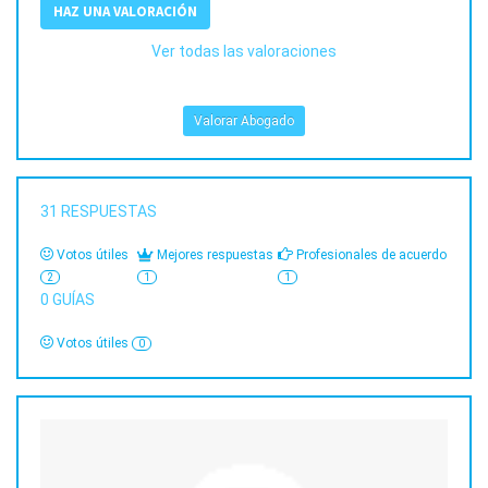
HAZ UNA VALORACIÓN
Ver todas las valoraciones
Valorar Abogado
31
RESPUESTAS
Votos útiles
Mejores respuestas
Profesionales de acuerdo
2
1
1
0
GUÍAS
Votos útiles
0