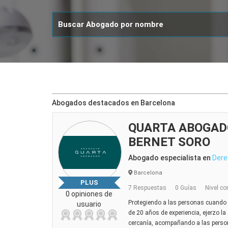
Abogados destacados en Barcelona
QUARTA ABOGAD
BERNET SORO
Abogado especialista en
Dere
Barcelona
PLUS
7 Respuestas
0 Guías
Nivel co
0 opiniones de
Protegiendo a las personas cuando e
usuario
de 20 años de experiencia, ejerzo la 
cercanía, acompañando a las perso