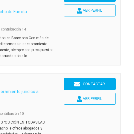
VER PERFIL
cho de Familia
l contribución 14
ados en Barcelona Con más de
es ofrecemos un asesoramiento
parente, siempre con presupuestos
decuada sobre la...
CONTACTAR
oramiento jurídico a
VER PERFIL
contribución 10
ISPOSICIÓN EN TODAS LAS
ho le ofrece abogados y