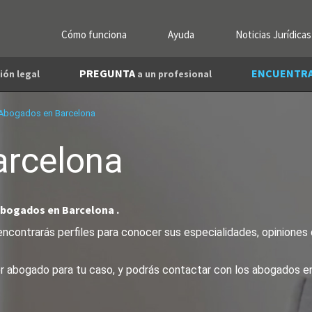
Cómo funciona
Ayuda
Noticias Jurídicas
PREGUNTA
ENCUENTR
ión legal
a un profesional
Abogados en Barcelona
arcelona
abogados en Barcelona .
ncontrarás perfiles para conocer sus especialidades, opiniones d
jor abogado para tu caso, y podrás contactar con los abogados e