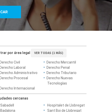
ltrar por área legal
VER TODAS (1 MÁS)
Derecho Civil
Derecho Mercantil
Derecho Laboral
Derecho Penal
Derecho Administrativo
Derecho Tributario
Derecho Procesal
Derecho Nuevas
Tecnologías
Derecho Internacional
iudades cercanas
Sabadell
Hospitalet de Llobregat
Badalona
Sant Boi de Llobregat