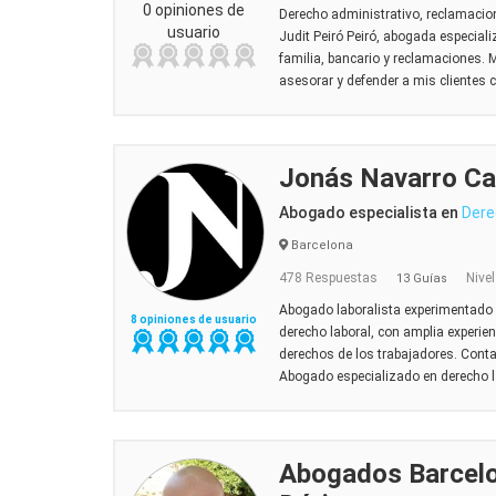
0 opiniones de
Derecho administrativo, reclamacio
usuario
Judit Peiró Peiró, abogada especial
familia, bancario y reclamaciones. 
asesorar y defender a mis clientes c
Jonás Navarro Ca
Abogado especialista en
Dere
Barcelona
478 Respuestas
Nivel
13 Guías
Abogado laboralista experimentado
8 opiniones de usuario
derecho laboral, con amplia experienc
derechos de los trabajadores. Con
Abogado especializado en derecho lab
Abogados Barcel