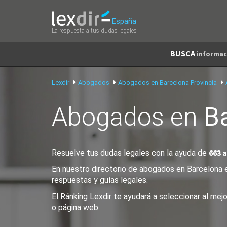
España
La respuesta a tus dudas legales
BUSCA
informac
Lexdir
Abogados
Abogados en Barcelona Provincia
Abogados en
B
663 
Resuelve tus dudas legales con la ayuda de
En nuestro directorio de abogados en Barcelona e
respuestas y guías legales.
El Ránking Lexdir te ayudará a seleccionar al me
o página web.