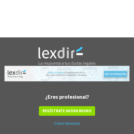
¿Eres profesional?
REGÍSTRATE AHORA MISMO
Cómo funciona