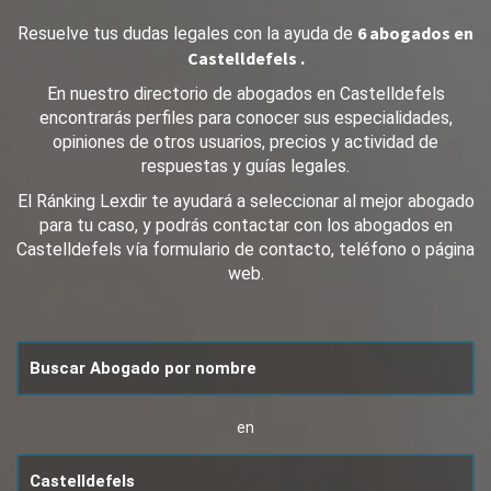
6 abogados en
Resuelve tus dudas legales con la ayuda de
Castelldefels .
En nuestro directorio de abogados en Castelldefels
encontrarás perfiles para conocer sus especialidades,
opiniones de otros usuarios, precios y actividad de
respuestas y guías legales.
El Ránking Lexdir te ayudará a seleccionar al mejor abogado
para tu caso, y podrás contactar con los abogados en
Castelldefels vía formulario de contacto, teléfono o página
web.
en