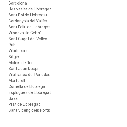
Barcelona
Hospitalet de Llobregat
Sant Boi de Llobregat
Cerdanyola del Vallès
Sant Feliu de Llobregat
Vilanova i la Geltrú
Sant Cugat del Vallès
Rubí
Viladecans
Sitges
Molins de Rei
Sant Joan Despí
Vilafranca del Penedès
Martorell
Cornellà de Llobregat
Esplugues de Llobregat
Gavà
Prat de Llobregat
Sant Vicenç dels Horts