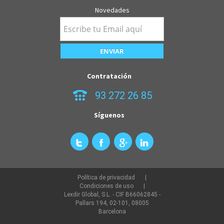
Novedades
Contratación
93 272 26 85
Síguenos
Política de privacidad
Condiciones de uso
Lexdir Global, S.L. - CIF B66062845 -
Pallars 194, 02-101, 08005
Barcelona
©2022 lexdir.com Todos los derechos reservados