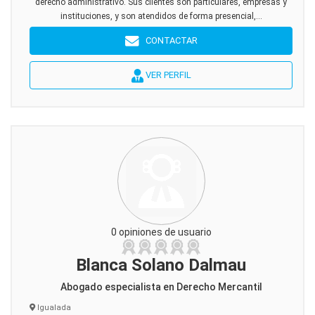
derecho administrativo. Sus clientes son particulares, empresas y
instituciones, y son atendidos de forma presencial,...
CONTACTAR
VER PERFIL
0 opiniones de usuario
Blanca Solano Dalmau
Abogado especialista en Derecho Mercantil
Igualada