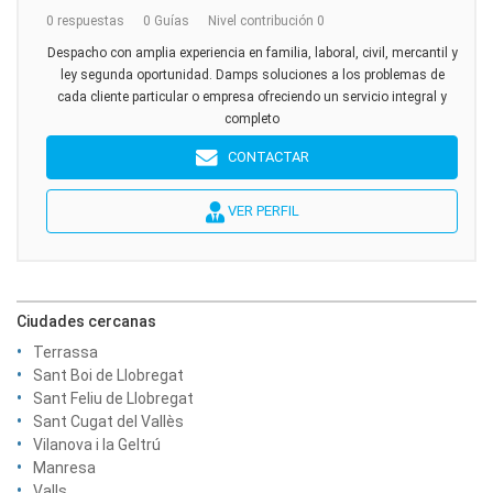
0 respuestas
0 Guías
Nivel contribución 0
Despacho con amplia experiencia en familia, laboral, civil, mercantil y
ley segunda oportunidad. Damps soluciones a los problemas de
cada cliente particular o empresa ofreciendo un servicio integral y
completo
CONTACTAR
VER PERFIL
Ciudades cercanas
Terrassa
Sant Boi de Llobregat
Sant Feliu de Llobregat
Sant Cugat del Vallès
Vilanova i la Geltrú
Manresa
Valls