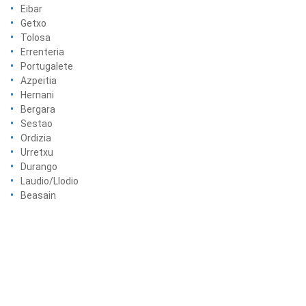
Eibar
Getxo
Tolosa
Errenteria
Portugalete
Azpeitia
Hernani
Bergara
Sestao
Ordizia
Urretxu
Durango
Laudio/Llodio
Beasain