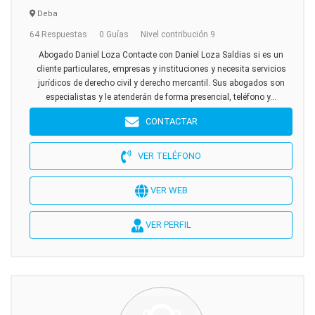
Deba
64 Respuestas
0 Guías
Nivel contribución 9
Abogado Daniel Loza Contacte con Daniel Loza Saldias si es un
cliente particulares, empresas y instituciones y necesita servicios
jurídicos de derecho civil y derecho mercantil. Sus abogados son
especialistas y le atenderán de forma presencial, teléfono y...
CONTACTAR
VER TELÉFONO
VER WEB
VER PERFIL