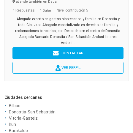
atiende también en Deba
4 Respuestas
Nivel contribución 5
1 Guías
Abogado experto en gastos hipotecarios y familia en Donostia y
toda Gipuzkoa Abogado especializado en derecho de familia y
reclamaciones bancarias, con Despacho en el centro de Donostia.
Abogado Bancario Donostia / San Sebastián Andoni Linares
Andoni...
CONTACTAR
VER PERFIL
Ciudades cercanas
Bilbao
Donostia-San Sebastián
Vitoria-Gasteiz
Irun
Barakaldo