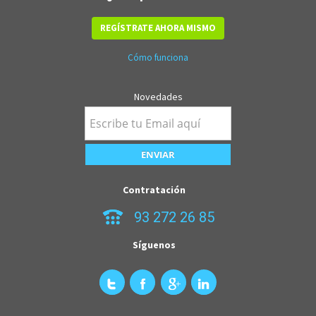
REGÍSTRATE AHORA MISMO
Cómo funciona
Novedades
Contratación
93 272 26 85
Síguenos