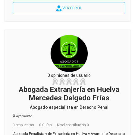
VER PERFIL
0 opiniones de usuario
Abogada Extranjería en Huelva
Mercedes Delgado Frías
Abogado especialista en Derecho Penal
Ayamonte
0 respuestas
0 Guías
Nivel contribución 0
Abogada Penalista y de Extranjería en Huelva y Ayamonte Despacho