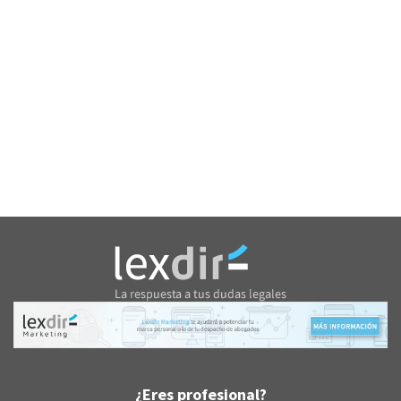
¿Eres profesional?