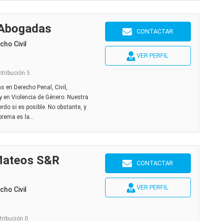
 Abogadas
CONTACTAR
ho Civil
VER PERFIL
ntribución 5
s en Derecho Penal, Civil,
 y en Violencia de Género. Nuestra
rdo si es posible. No obstante, y
prema es la...
Mateos S&R
CONTACTAR
VER PERFIL
ho Civil
tribución 0