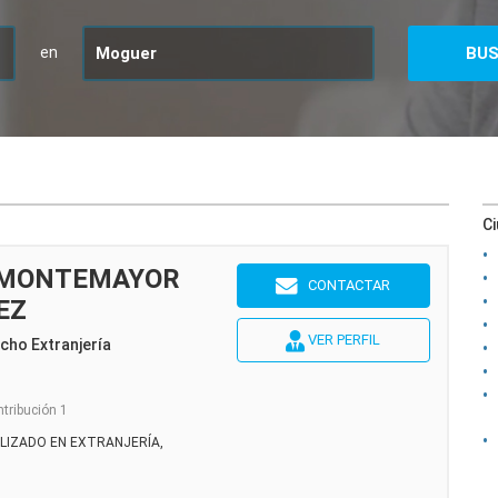
en
C
 MONTEMAYOR
CONTACTAR
EZ
VER PERFIL
cho Extranjería
ntribución 1
LIZADO EN EXTRANJERÍA,