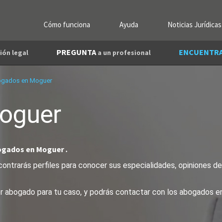
Cómo funciona
Ayuda
Noticias Jurídicas
PREGUNTA
ENCUENTR
ión legal
a un profesional
gados en Moguer
oguer
ogados en Moguer .
ntrarás perfiles para conocer sus especialidades, opiniones de 
jor abogado para tu caso, y podrás contactar con los abogados e