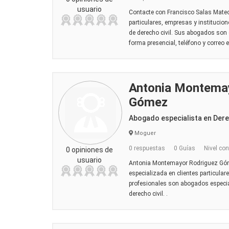
usuario
Contacte con Francisco Salas Mateo
particulares, empresas y institucion
de derecho civil. Sus abogados son 
forma presencial, teléfono y correo el
Antonia Montema
Gómez
Abogado especialista en Dere
Moguer
0 respuestas
0 Guías
Nivel con
0 opiniones de
usuario
Antonia Montemayor Rodriguez Góme
especializada en clientes particular
profesionales son abogados especial
derecho civil. .