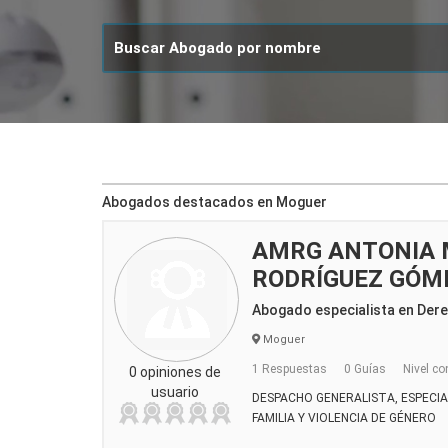
Abogados destacados en Moguer
AMRG ANTONIA
RODRÍGUEZ GÓM
Abogado especialista en Dere
Moguer
1 Respuestas
0 Guías
Nivel co
0 opiniones de
usuario
DESPACHO GENERALISTA, ESPECIA
FAMILIA Y VIOLENCIA DE GÉNERO