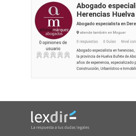
Abogado especial
Herencias Huel
Abogado especialista en Dere
atiende también en Moguer
0 respuestas
0 Guías
Nivel con
0 opiniones de
usuario
Abogado especialista en herencias, 
la provincia de Huelva Bufete de A
años de experiencia, especializado 
Construcción, Urbanístico e Inmobilia