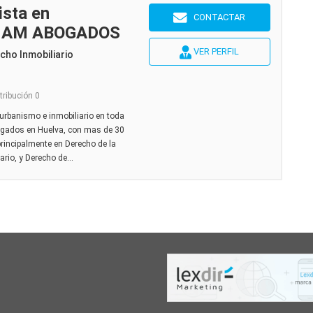
ista en
CONTACTAR
va AM ABOGADOS
VER PERFIL
cho Inmobiliario
tribución 0
urbanismo e inmobiliario en toda
bogados en Huelva, con mas de 30
principalmente en Derecho de la
rio, y Derecho de...