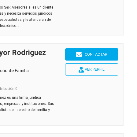
s S&R Asesores si es un cliente
es y necesita servicios jurídicos
especialistas y le atenderán de
ectrónico. .
yor Rodriguez
CONTACTAR
VER PERFIL
cho de Familia
tribución 0
z es una firma jurídica
es, empresas y instituciones. Sus
istas en derecho de familia y