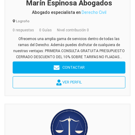
Marín Espinosa Abogados
Abogado especialista en
Derecho Civil
Logroño
0 respuestas
0 Guías
Nivel contribución 0
Ofrecemos una amplia gama de servicios dentro de todas las
ramas del Derecho. Además puedes disfrutar de cualquiera de
nuestras ventajas: PRIMERA CONSULTA GRATUITA PRESUPUESTO
CERRADO DESCUENTO DEL 10% SOBRE TARIFAS NO FIJADAS...
CONTACTAR
VER PERFIL