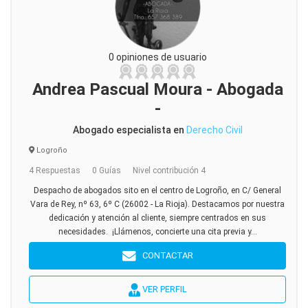
0 opiniones de usuario
Andrea Pascual Moura - Abogada
-
Abogado especialista en
Derecho Civil
Logroño
4 Respuestas
0 Guías
Nivel contribución 4
Despacho de abogados sito en el centro de Logroño, en C/ General
Vara de Rey, nº 63, 6º C (26002 - La Rioja). Destacamos por nuestra
dedicación y atención al cliente, siempre centrados en sus
necesidades. ¡Llámenos, concierte una cita previa y...
CONTACTAR
VER PERFIL