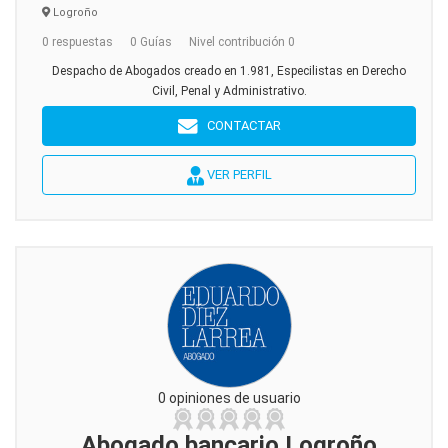
Logroño
0 respuestas
0 Guías
Nivel contribución 0
Despacho de Abogados creado en 1.981, Especilistas en Derecho
Civil, Penal y Administrativo.
CONTACTAR
VER PERFIL
0 opiniones de usuario
Abogado bancario Logroño