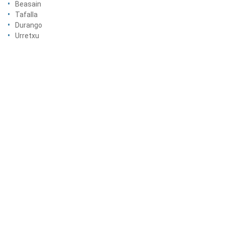
Beasain
Tafalla
Durango
Urretxu