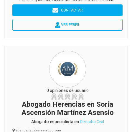
mercantil y familiar. Procedimientos penales. Contacte con...
CONTACTAR
VER PERFIL
0 opiniones de usuario
Abogado Herencias en Soria
Ascensión Martínez Asensio
Abogado especialista en
Derecho Civil
atiende también en Logroño