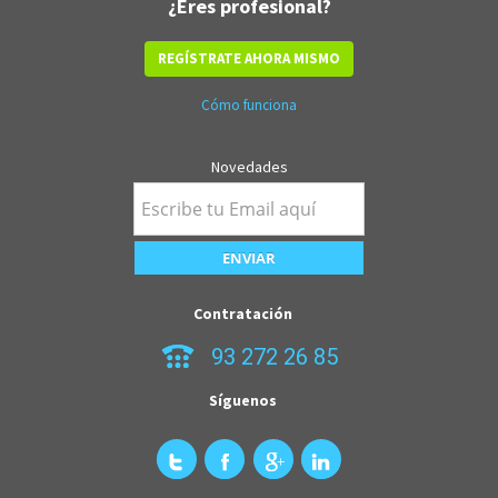
¿Eres profesional?
REGÍSTRATE AHORA MISMO
Cómo funciona
Novedades
Contratación
93 272 26 85
Síguenos