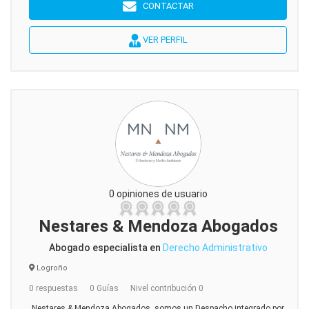
CONTACTAR
VER PERFIL
0 opiniones de usuario
Nestares & Mendoza Abogados
Abogado especialista en
Derecho Administrativo
Logroño
0 respuestas
0 Guías
Nivel contribución 0
Nestares & Mendoza Abogados, somos un Despacho integrado por