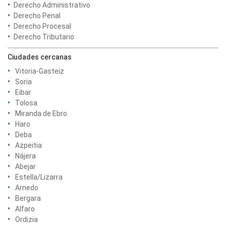
Derecho Administrativo
Derecho Penal
Derecho Procesal
Derecho Tributario
Ciudades cercanas
Vitoria-Gasteiz
Soria
Eibar
Tolosa
Miranda de Ebro
Haro
Deba
Azpeitia
Nájera
Abejar
Estella/Lizarra
Arnedo
Bergara
Alfaro
Ordizia