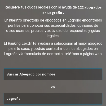
122 abogados
Resuelve tus dudas legales con la ayuda de
en Logroño .
En nuestro directorio de abogados en Logroño encontrarás
perfiles para conocer sus especialidades, opiniones de
otros usuarios, precios y actividad de respuestas y guías
legales.
El Ránking Lexdir te ayudará a seleccionar al mejor abogado
para tu caso, y podrás contactar con los abogados en
Logroño vía formulario de contacto, teléfono o página web.
en