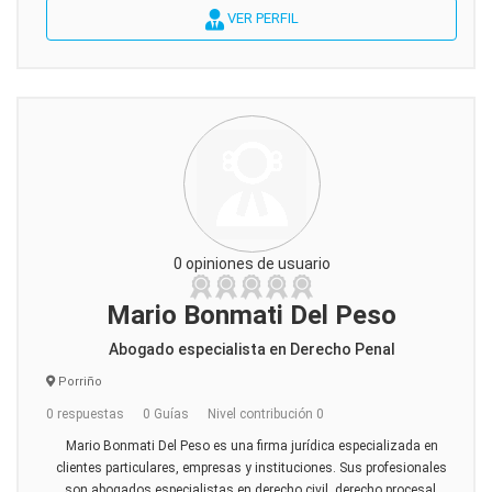
VER PERFIL
0 opiniones de usuario
Mario Bonmati Del Peso
Abogado especialista en Derecho Penal
Porriño
0 respuestas
0 Guías
Nivel contribución 0
Mario Bonmati Del Peso es una firma jurídica especializada en
clientes particulares, empresas y instituciones. Sus profesionales
son abogados especialistas en derecho civil, derecho procesal,