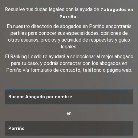
7 abogados en
Resuelve tus dudas legales con la ayuda de
Porriño .
En nuestro directorio de abogados en Porriño encontrarás
perfiles para conocer sus especialidades, opiniones de
otros usuarios, precios y actividad de respuestas y guías
legales.
El Ránking Lexdir te ayudará a seleccionar al mejor abogado
para tu caso, y podrás contactar con los abogados en
Porriño vía formulario de contacto, teléfono o página web.
en