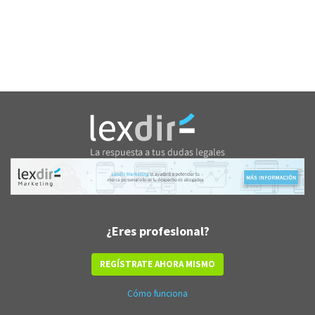
¿Eres profesional?
REGÍSTRATE AHORA MISMO
Cómo funciona