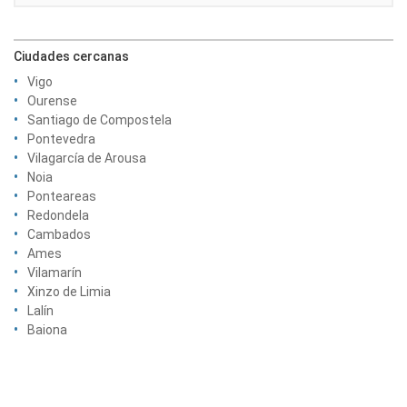
Ciudades cercanas
Vigo
Ourense
Santiago de Compostela
Pontevedra
Vilagarcía de Arousa
Noia
Ponteareas
Redondela
Cambados
Ames
Vilamarín
Xinzo de Limia
Lalín
Baiona