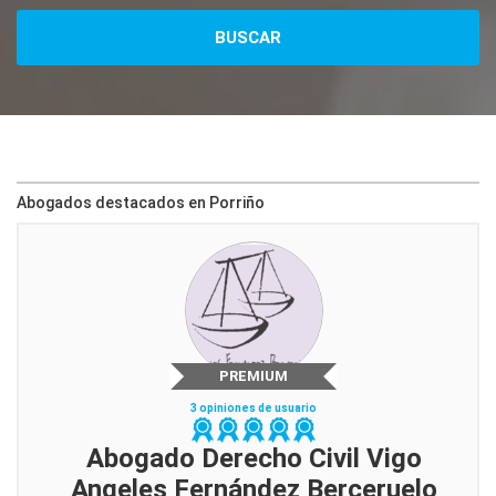
Abogados destacados en Porriño
PREMIUM
3 opiniones de usuario
Abogado Derecho Civil Vigo
Angeles Fernández Berceruelo