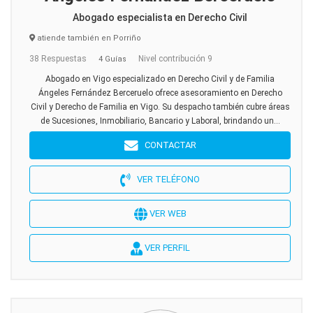
Abogado especialista en Derecho Civil
atiende también en Porriño
38 Respuestas
Nivel contribución 9
4 Guías
Abogado en Vigo especializado en Derecho Civil y de Familia
Ángeles Fernández Berceruelo ofrece asesoramiento en Derecho
Civil y Derecho de Familia en Vigo. Su despacho también cubre áreas
de Sucesiones, Inmobiliario, Bancario y Laboral, brindando un...
CONTACTAR
VER TELÉFONO
VER WEB
VER PERFIL