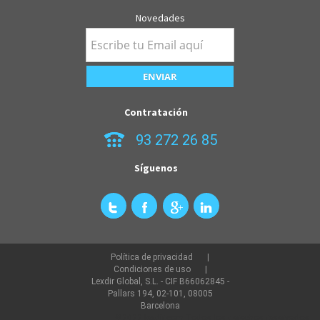
Novedades
Contratación
93 272 26 85
Síguenos
Política de privacidad
Condiciones de uso
Lexdir Global, S.L. - CIF B66062845 -
Pallars 194, 02-101, 08005
Barcelona
©2022 lexdir.com Todos los derechos reservados