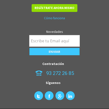
REGÍSTRATE AHORA MISMO
Cómo funciona
Novedades
Contratación
93 272 26 85
Síguenos