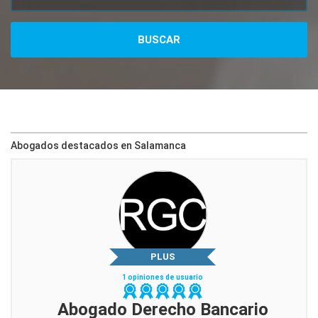
Abogados destacados en Salamanca
PLUS
1 opiniones de usuario
Abogado Derecho Bancario