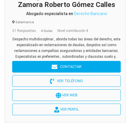
Zamora Roberto Gómez Calles
Abogado especialista en
Derecho Bancario
Salamanca
21 Respuestas
Nivel contribución 8
4 Guías
Despacho multidisciplinar , aborda todas las áreas del derecho, esta
especializado en reclamaciones de deudas, despidos así como
reclamaciones a compañias aseguradoras y entidades bancarias.
Especialistas en preferentes , subordinadas y clausulas suelo y...
CONTACTAR
VER TELÉFONO
VER WEB
VER PERFIL