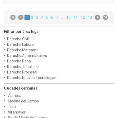
1
2
3
4
5
6
7
...
10
11
12
13
Filtrar por área legal
Derecho Civil
Derecho Laboral
Derecho Mercantil
Derecho Administrativo
Derecho Penal
Derecho Tributario
Derecho Procesal
Derecho Nuevas Tecnologías
Ciudades cercanas
Zamora
Medina del Campo
Toro
Villamayor
Santa Marta de Tormes