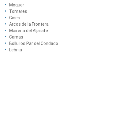
Moguer
Tomares
Gines
Arcos de la Frontera
Mairena del Aljarafe
Camas
Bollullos Par del Condado
Lebrija