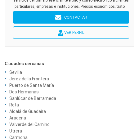
servicios de forma presencial, teléfono y correo electrónico a clientes
particulares, empresas e instituciones. Precios económicos, trato...
CONTACTAR
VER PERFIL
Ciudades cercanas
Sevilla
Jerez de la Frontera
Puerto de Santa María
Dos Hermanas
Sanlúcar de Barrameda
Rota
Alcalá de Guadaíra
Aracena
Valverde del Camino
Utrera
Carmona