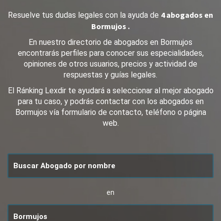
4 abogados en
Resuelve tus dudas legales con la ayuda de
Bormujos .
En nuestro directorio de abogados en Bormujos
encontrarás perfiles para conocer sus especialidades,
opiniones de otros usuarios, precios y actividad de
respuestas y guías legales.
El Ránking Lexdir te ayudará a seleccionar al mejor abogado
para tu caso, y podrás contactar con los abogados en
Bormujos vía formulario de contacto, teléfono o página
web.
en