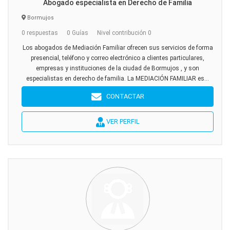
Abogado especialista en Derecho de Familia
Bormujos
0 respuestas
0 Guías
Nivel contribución 0
Los abogados de Mediación Familiar ofrecen sus servicios de forma
presencial, teléfono y correo electrónico a clientes particulares,
empresas y instituciones de la ciudad de Bormujos , y son
especialistas en derecho de familia. La MEDIACIÓN FAMILIAR es...
CONTACTAR
VER PERFIL