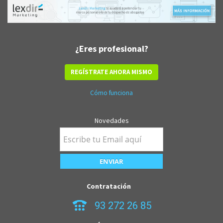
¿Eres profesional?
REGÍSTRATE AHORA MISMO
Cómo funciona
Novedades
Contratación
93 272 26 85