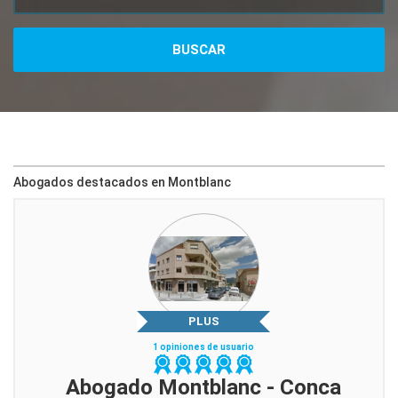
Abogados destacados en Montblanc
PLUS
1 opiniones de usuario
Abogado Montblanc - Conca