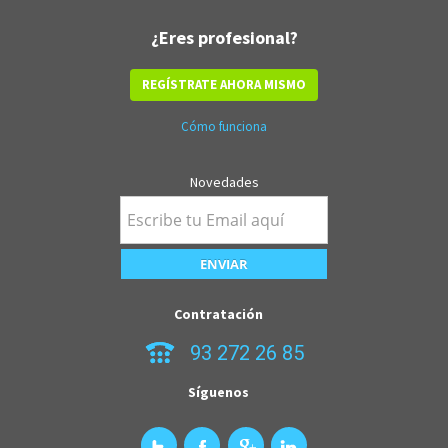
¿Eres profesional?
REGÍSTRATE AHORA MISMO
Cómo funciona
Novedades
Contratación
93 272 26 85
Síguenos