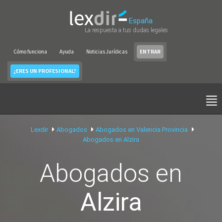
España
La respuesta a tus dudas legales
Cómo funciona
Ayuda
Noticias Jurídicas
ENTRAR
¿ERES UN PROFESIONAL?
Lexdir
Abogados
Abogados en Valencia Provincia
Abogados en Alzira
Abogados en
Alzira