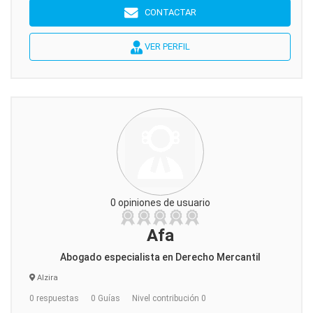
CONTACTAR
VER PERFIL
0 opiniones de usuario
Afa
Abogado especialista en Derecho Mercantil
Alzira
0 respuestas
0 Guías
Nivel contribución 0