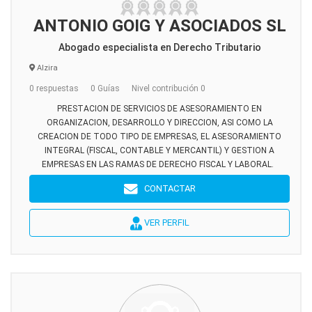
ANTONIO GOIG Y ASOCIADOS SL
Abogado especialista en Derecho Tributario
Alzira
0 respuestas
0 Guías
Nivel contribución 0
PRESTACION DE SERVICIOS DE ASESORAMIENTO EN
ORGANIZACION, DESARROLLO Y DIRECCION, ASI COMO LA
CREACION DE TODO TIPO DE EMPRESAS, EL ASESORAMIENTO
INTEGRAL (FISCAL, CONTABLE Y MERCANTIL) Y GESTION A
EMPRESAS EN LAS RAMAS DE DERECHO FISCAL Y LABORAL.
CONTACTAR
VER PERFIL