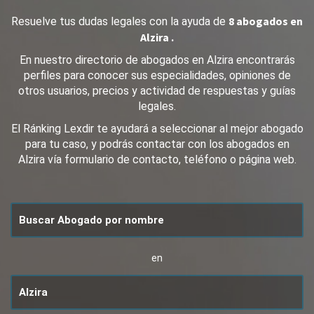
8 abogados en
Resuelve tus dudas legales con la ayuda de
Alzira .
En nuestro directorio de abogados en Alzira encontrarás
perfiles para conocer sus especialidades, opiniones de
otros usuarios, precios y actividad de respuestas y guías
legales.
El Ránking Lexdir te ayudará a seleccionar al mejor abogado
para tu caso, y podrás contactar con los abogados en
Alzira vía formulario de contacto, teléfono o página web.
en