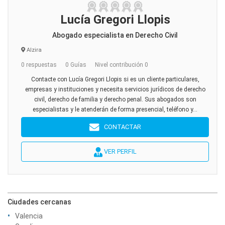
Lucía Gregori Llopis
Abogado especialista en Derecho Civil
Alzira
0 respuestas
0 Guías
Nivel contribución 0
Contacte con Lucía Gregori Llopis si es un cliente particulares,
empresas y instituciones y necesita servicios jurídicos de derecho
civil, derecho de familia y derecho penal. Sus abogados son
especialistas y le atenderán de forma presencial, teléfono y...
CONTACTAR
VER PERFIL
Ciudades cercanas
Valencia