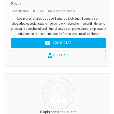
Alzira
0 respuestas
0 Guías
Nivel contribución 0
Los profesionales de José Bernardo Llobregat Boquera son
abogados especialistas en derecho civil, derecho mercantil, derecho
procesal y derecho laboral. Sus clientes son particulares, empresas y
instituciones, y son atendidos de forma presencial, teléfono...
CONTACTAR
VER PERFIL
0 opiniones de usuario