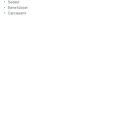
Sedaví
Benetússer
Carcaixent