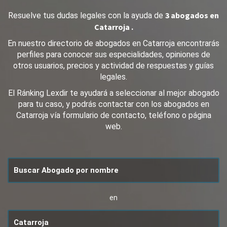
3 abogados en
Resuelve tus dudas legales con la ayuda de
Catarroja .
En nuestro directorio de abogados en Catarroja encontrarás
perfiles para conocer sus especialidades, opiniones de
otros usuarios, precios y actividad de respuestas y guías
legales.
El Ránking Lexdir te ayudará a seleccionar al mejor abogado
para tu caso, y podrás contactar con los abogados en
Catarroja vía formulario de contacto, teléfono o página
web.
en