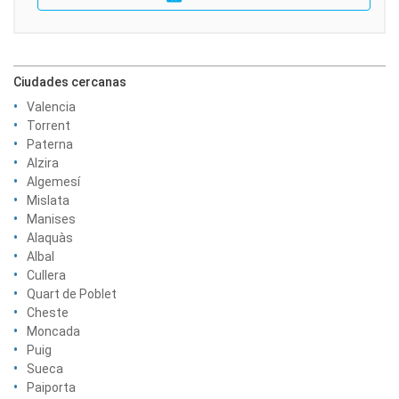
Ciudades cercanas
Valencia
Torrent
Paterna
Alzira
Algemesí
Mislata
Manises
Alaquàs
Albal
Cullera
Quart de Poblet
Cheste
Moncada
Puig
Sueca
Paiporta