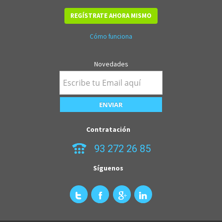
REGÍSTRATE AHORA MISMO
Cómo funciona
Novedades
Contratación
93 272 26 85
Síguenos