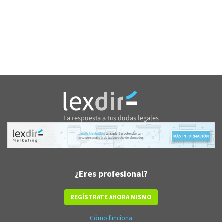
¿Eres profesional?
REGÍSTRATE AHORA MISMO
Cómo funciona