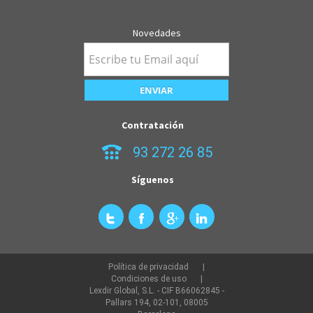
Novedades
Contratación
93 272 26 85
Síguenos
Política de privacidad
Condiciones de uso
Lexdir Global, S.L. - CIF B66062845 -
Pallars 194, 02-101, 08005