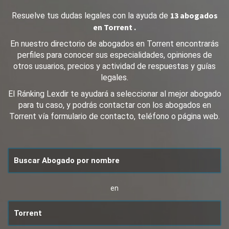
13 abogados
Resuelve tus dudas legales con la ayuda de
en Torrent .
En nuestro directorio de abogados en Torrent encontrarás
perfiles para conocer sus especialidades, opiniones de
otros usuarios, precios y actividad de respuestas y guías
legales.
El Ránking Lexdir te ayudará a seleccionar al mejor abogado
para tu caso, y podrás contactar con los abogados en
Torrent vía formulario de contacto, teléfono o página web.
en