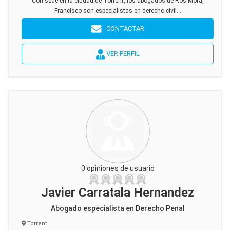
Con sede en la ciudad de Torrent, los abogados de Ros Mora,
Francisco son especialistas en derecho civil. .
CONTACTAR
VER PERFIL
0 opiniones de usuario
Javier Carratala Hernandez
Abogado especialista en Derecho Penal
Torrent