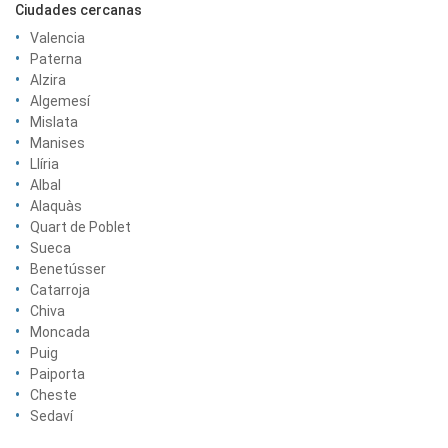
Ciudades cercanas
Valencia
Paterna
Alzira
Algemesí
Mislata
Manises
Llíria
Albal
Alaquàs
Quart de Poblet
Sueca
Benetússer
Catarroja
Chiva
Moncada
Puig
Paiporta
Cheste
Sedaví