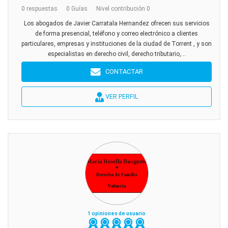
0 respuestas
0 Guías
Nivel contribución 0
Los abogados de Javier Carratala Hernandez ofrecen sus servicios
de forma presencial, teléfono y correo electrónico a clientes
particulares, empresas y instituciones de la ciudad de Torrent , y son
especialistas en derecho civil, derecho tributario,...
CONTACTAR
VER PERFIL
1 opiniones de usuario