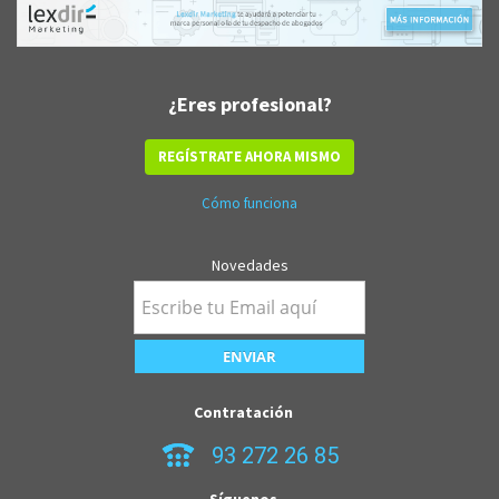
¿Eres profesional?
REGÍSTRATE AHORA MISMO
Cómo funciona
Novedades
Contratación
93 272 26 85
Síguenos