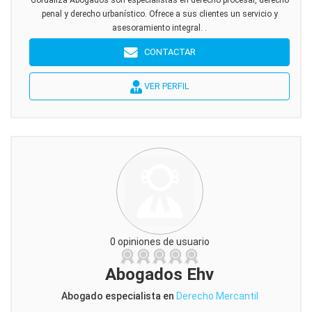
Gordaliza Abogados son especialistas en derecho procesal, derecho
penal y derecho urbanístico. Ofrece a sus clientes un servicio y
asesoramiento integral. .
CONTACTAR
VER PERFIL
0 opiniones de usuario
Abogados Ehv
Abogado especialista en
Derecho Mercantil