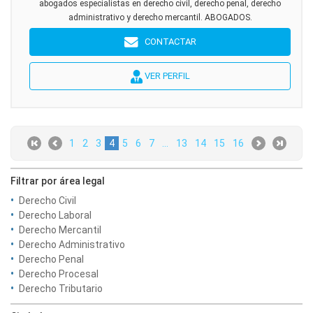
abogados especialistas en derecho civil, derecho penal, derecho
administrativo y derecho mercantil. ABOGADOS.
CONTACTAR
VER PERFIL
1
2
3
4
5
6
7
...
13
14
15
16
Filtrar por área legal
Derecho Civil
Derecho Laboral
Derecho Mercantil
Derecho Administrativo
Derecho Penal
Derecho Procesal
Derecho Tributario